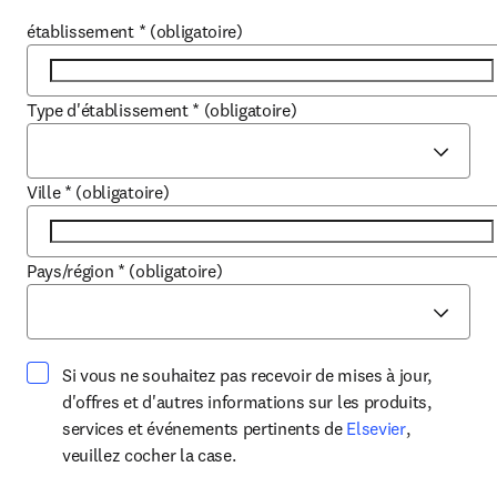
établissement
*
(obligatoire)
Type d'établissement
*
(obligatoire)
Ville
*
(obligatoire)
Pays/région
*
(obligatoire)
Si vous ne souhaitez pas recevoir de mises à jour,
d'offres et d'autres informations sur les produits,
opens in ne
services et événements pertinents de
Elsevier
,
veuillez cocher la case.