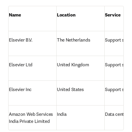
Name
Location
Service
Elsevier B.V.
The Netherlands
Support serv
Elsevier Ltd
United Kingdom
Support serv
Elsevier Inc
United States
Support serv
Amazon Web Services 
India
Data center/h
India Private Limited