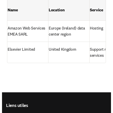
Name
Location
Service
Amazon Web Services 
Europe (Ireland) data 
Hosting
EMEA SARL
center region
Elsevier Limited
United Kingdom
Support relat
services
Footer navigation
Liens utiles