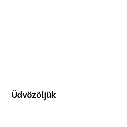
Üdvözöljük