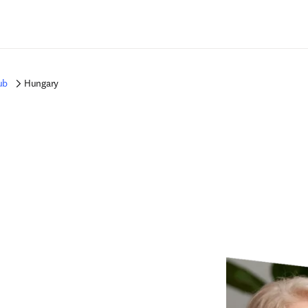
Passer au contenu principal
ub
Hungary