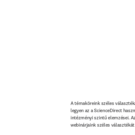
A témaköreink széles választéká
legyen az a ScienceDirect haszn
intézményi szintű elemzései. Az
webinárjaink széles választékát