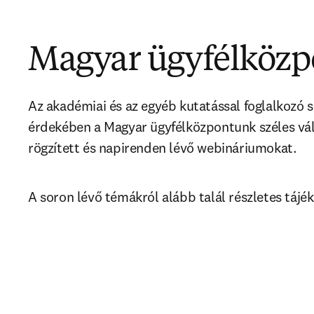
Magyar ügyfélköz
Az akadémiai és az egyéb kutatással foglalkozó
érdekében a Magyar ügyfélközpontunk széles vál
rögzített és napirenden lévő webináriumokat.
A soron lévő témákról alább talál részletes tájék