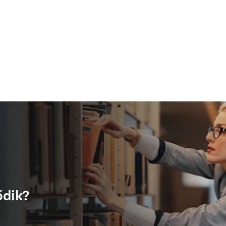
ődik?