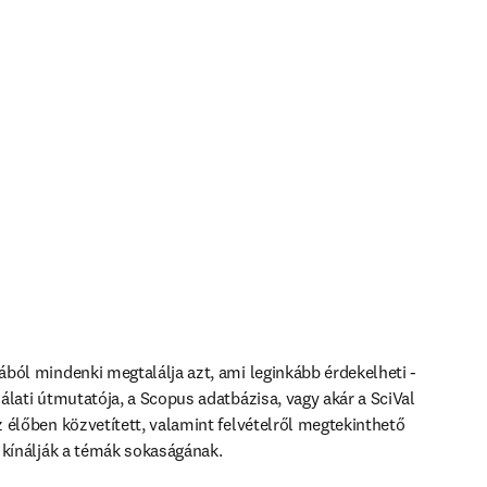
ból mindenki megtalálja azt, ami leginkább érdekelheti - 
álati útmutatója, a Scopus adatbázisa, vagy akár a SciVal 
 élőben közvetített, valamint felvételről megtekinthető 
 kínálják a témák sokaságának.