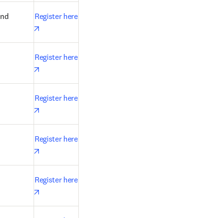
nd 
Register here
opens in new tab/window
Register here
opens in new tab/window
Register here
opens in new tab/window
Register here
opens in new tab/window
Register here
opens in new tab/window