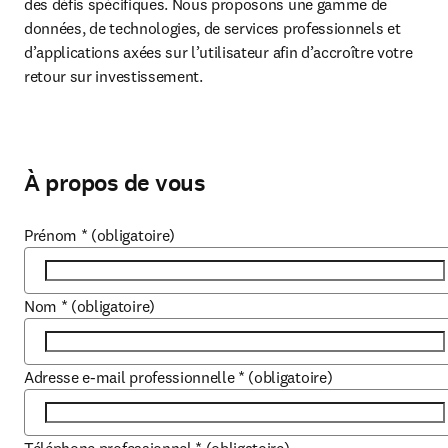
des défis spécifiques. Nous proposons une gamme de 
données, de technologies, de services professionnels et 
d’applications axées sur l’utilisateur afin d’accroître votre 
retour sur investissement.
À propos de vous
Prénom
*
(obligatoire)
Nom
*
(obligatoire)
Adresse e-mail professionnelle
*
(obligatoire)