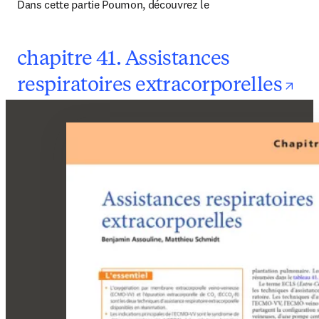
Dans cette partie Poumon, découvrez le 
chapitre 41. Assistances
op
respiratoires extracorporelles