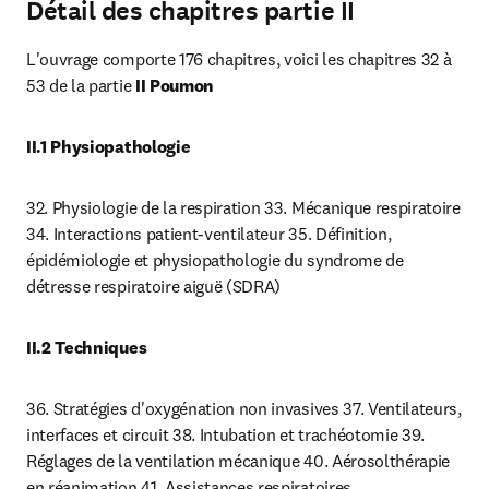
Détail des chapitres partie II
L'ouvrage comporte 176 chapitres, voici les chapitres 32 à 
53 de la partie 
II Poumon
II.1 Physiopathologie
32. Physiologie de la respiration 33. Mécanique respiratoire 
34. Interactions patient-ventilateur 35. Définition, 
épidémiologie et physiopathologie du syndrome de 
détresse respiratoire aiguë (SDRA)
II.2 Techniques
36. Stratégies d'oxygénation non invasives 37. Ventilateurs, 
interfaces et circuit 38. Intubation et trachéotomie 39. 
Réglages de la ventilation mécanique 40. Aérosolthérapie 
en réanimation 41. Assistances respiratoires 