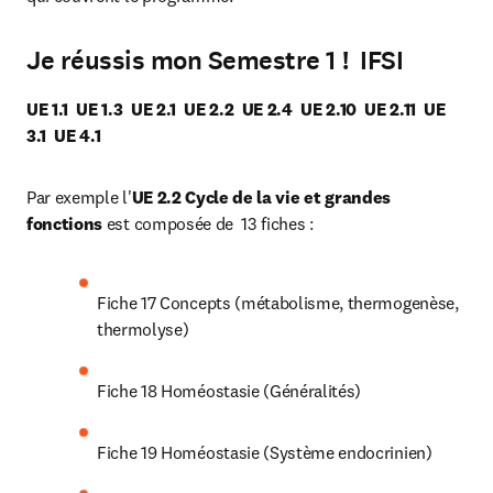
Je réussis mon Semestre 1 ! IFSI
UE 1.1  UE 1.3  UE 2.1  UE 2.2  UE 2.4  UE 2.10  UE 2.11  UE 
3.1  UE 4.1
Par exemple l'
UE 2.2 Cycle de la vie et grandes 
fonctions
 est composée de  13 fiches :
Fiche 17 Concepts (métabolisme, thermogenèse, 
thermolyse)
Fiche 18 Homéostasie (Généralités)
Fiche 19 Homéostasie (Système endocrinien)