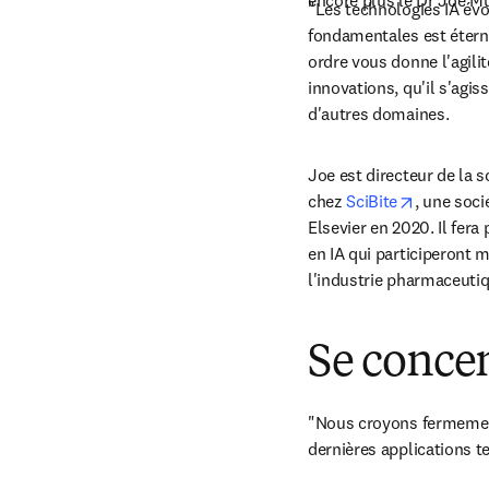
encore plus le Dr Joe Mu
"Les technologies IA évo
fondamentales est éternel
ordre vous donne l'agili
innovations, qu'il s'agi
d'autres domaines.
Joe est directeur de la 
opens in 
chez 
SciBite
, une soci
Elsevier en 2020. Il fera
en IA qui participeront m
l'industrie pharmaceutiq
Se concen
"Nous croyons fermement
dernières applications t