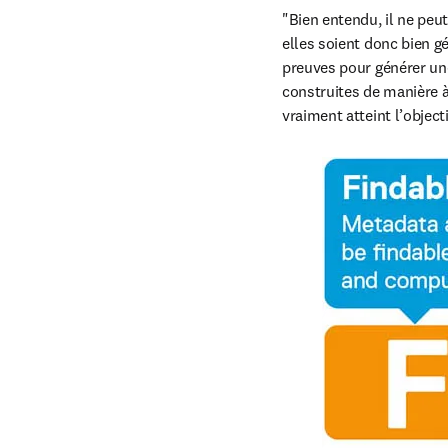
"Bien entendu, il ne peut 
elles soient donc bien g
preuves pour générer une
construites de manière à 
vraiment atteint l’objecti