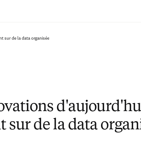
Passer au contenu principal
t sur de la data organisée
ovations d'aujourd'hu
t sur de la data organ