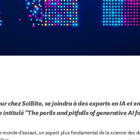
ur chez SciBite, se joindra à des experts en IA et en
intitulé "The perils and pitfalls of generative AI f
 le monde d'assaut, un aspect plus fondamental de la science des 