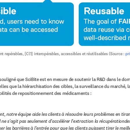
 repérables, [C(1] interopérables, accessibles et réutilisables (Source : 
pr
 souligné que SciBite est en mesure de soutenir la R&D dans le dom
lles que la hiérarchisation des cibles, la surveillance du marché, la
ibilités de repositionnement des médicaments : 
 notre équipe aide les clients à résoudre leurs problèmes en tirant 
l ne s'agit pas seulement d'accélérer l'extraction la récupérationdes
r les barrières à l'entrée pour que les clients puissent tirer le meill