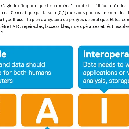
s'agir de n'importe quelles données", ajoute-t-il. "Il faut qu' elles a
érées. Ce n'est que par la suite[C(1] que vous pourrez prendre des d
 hypothèse - la pierre angulaire du progrès scientifique. Et les don
être FAIR : repérables, laccessibles, interopérables et réutilisables
f"