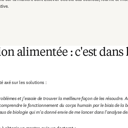
tive.
S’ouvre dans une nouvelle fenêtre
)
on alimentée : c'est dans 
té axé sur les solutions :
oblèmes et j'essaie de trouver la meilleure façon de les résoudre. Au 
 comprendre le fonctionnement du corps humain par le biais de la bio
us de biologie qui m'a donné envie de me lancer dans l'analyse de