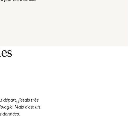
les
départ, j'étais très 
logie. Mais c'est un 
s données.