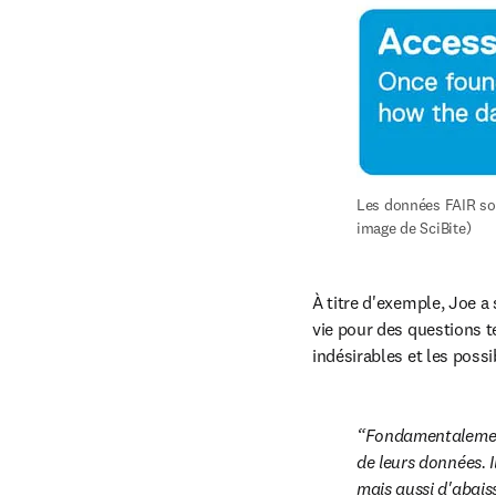
Les données FAIR sont
image de SciBite)
À titre d'exemple, Joe a
vie pour des questions te
indésirables et les poss
Fondamentalement,
de leurs données. I
mais aussi d'abaisse