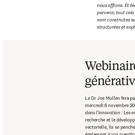
nous offrons. Et b
parvenir, tout cela
sont construites s
structurées et expl
Webinaire
générativ
Le Dr Joe Mullen fera par
mercredi 8 novembre 2023 
dans l'innovation : Les
 e
recherche et le développ
vectorielle, ils se pench
également à vos question