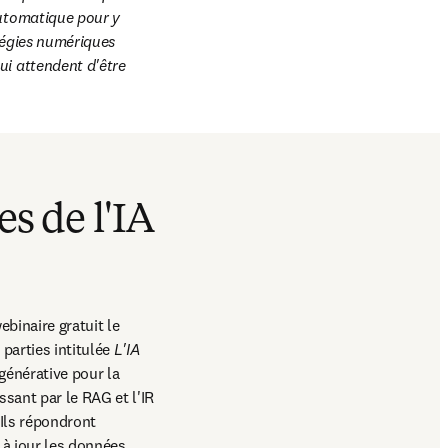
utomatique pour y 
tégies numériques 
i attendent d'être 
es de l'IA
binaire gratuit le 
parties intitulée 
L'IA 
générative pour la 
ant par le RAG et l'IR 
Ils répondront 
à jour les données 