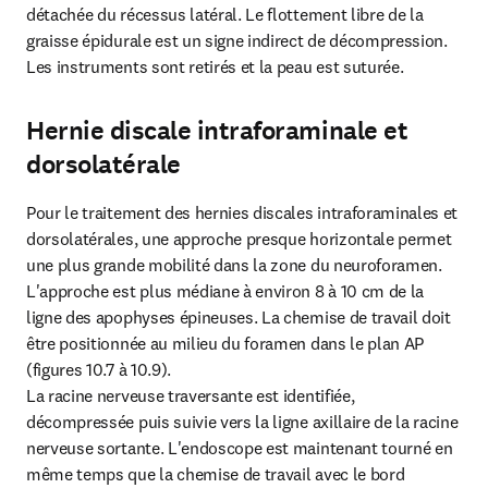
détachée du récessus latéral. Le flottement libre de la 
graisse épidurale est un signe indirect de décompression.

Les instruments sont retirés et la peau est suturée.
Hernie discale intraforaminale et
dorsolatérale
Pour le traitement des hernies discales intraforaminales et 
dorsolatérales, une approche presque horizontale permet 
une plus grande mobilité dans la zone du neuroforamen. 
L'approche est plus médiane à environ 8 à 10 cm de la 
ligne des apophyses épineuses. La chemise de travail doit 
être positionnée au milieu du foramen dans le plan AP 
(figures 10.7 à 10.9).

La racine nerveuse traversante est identifiée, 
décompressée puis suivie vers la ligne axillaire de la racine 
nerveuse sortante. L'endoscope est maintenant tourné en 
même temps que la chemise de travail avec le bord 