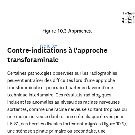
opens in new tab/window
Fig 10.3
Contre-indications à l'approche
transforaminale
Certaines pathologies observées sur les radiographies 
peuvent entraîner des difficultés lors d'une approche 
transforaminale et pourraient parler en faveur d'une 
technique interlamaire. Ces résultats radiologiques 
incluent les anomalies au niveau des racines nerveuses 
sortantes, comme une racine nerveuse sortant trop bas ou 
une racine nerveuse double, une crête iliaque élevée pour 
L5-S1, des hernies discales fortement migrées (figure 10.2), 
une sténose spinale primaire ou secondaire, une 