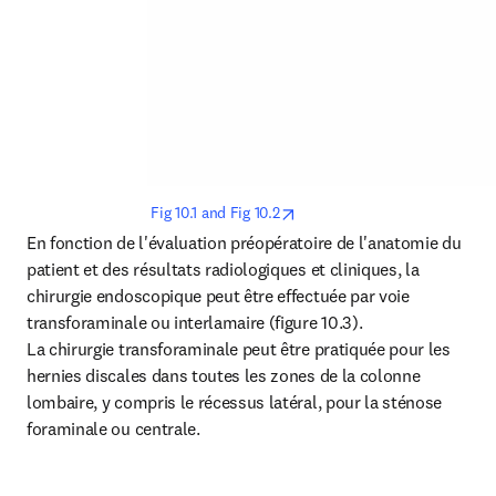
opens in new tab/window
 Fig 10.1 and Fig 10.2
En fonction de l'évaluation préopératoire de l'anatomie du 
patient et des résultats radiologiques et cliniques, la 
chirurgie endoscopique peut être effectuée par voie 
transforaminale ou interlamaire (figure 10.3).

La chirurgie transforaminale peut être pratiquée pour les 
hernies discales dans toutes les zones de la colonne 
lombaire, y compris le récessus latéral, pour la sténose 
foraminale ou centrale.