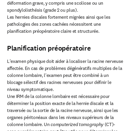
déformation grave, y compris une scoliose ou un 
spondylolisthésis (grade 2 ou plus).

Les hernies discales fortement migrées ainsi que les 
pathologies des zones cachées nécessitent une 
planification préopératoire claire et structurée.
Planification préopératoire
L'examen physique doit aider à localiser la racine nerveuse 
affectée. En cas de problèmes dégénératifs multiples de la 
colonne lombaire, l'examen peut être combiné à un 
blocage sélectif des racines nerveuses pour définir le 
niveau symptomatique.

Une IRM de la colonne lombaire est nécessaire pour 
déterminer la position exacte de la hernie discale et la 
traversée ou la sortie de la racine nerveuse, ainsi que les 
organes péritonéaux dans les niveaux supérieurs de la 
colonne lombaire. Un 
computerized tomography
 (CT)-