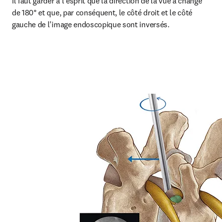
Il faut garder à l'esprit que la direction de la vue a changé 
de 180° et que, par conséquent, le côté droit et le côté 
gauche de l'image endoscopique sont inversés.