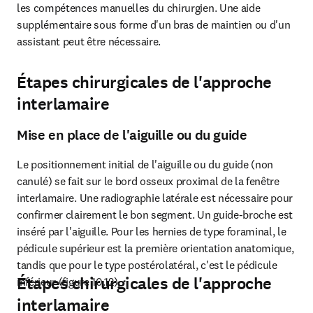
les compétences manuelles du chirurgien. Une aide 
supplémentaire sous forme d'un bras de maintien ou d'un 
assistant peut être nécessaire.
Étapes chirurgicales de l'approche
interlamaire
Mise en place de l'aiguille ou du guide
Le positionnement initial de l'aiguille ou du guide (non 
canulé) se fait sur le bord osseux proximal de la fenêtre 
interlamaire. Une radiographie latérale est nécessaire pour 
confirmer clairement le bon segment. Un guide-broche est 
inséré par l'aiguille. Pour les hernies de type foraminal, le 
pédicule supérieur est la première orientation anatomique, 
tandis que pour le type postérolatéral, c'est le pédicule 
Étapes chirurgicales de l'approche
inférieur (figure 10.12).
interlamaire