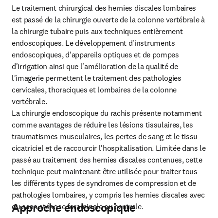
Le traitement chirurgical des hernies discales lombaires 
est passé de la chirurgie ouverte de la colonne vertébrale à 
la chirurgie tubaire puis aux techniques entièrement 
endoscopiques. Le développement d'instruments 
endoscopiques, d'appareils optiques et de pompes 
d'irrigation ainsi que l'amélioration de la qualité de 
l'imagerie permettent le traitement des pathologies 
cervicales, thoraciques et lombaires de la colonne 
vertébrale.

La chirurgie endoscopique du rachis présente notamment 
comme avantages de réduire les lésions tissulaires, les 
traumatismes musculaires, les pertes de sang et le tissu 
cicatriciel et de raccourcir l'hospitalisation. Limitée dans le 
passé au traitement des hernies discales contenues, cette 
technique peut maintenant être utilisée pour traiter tous 
les différents types de syndromes de compression et de 
pathologies lombaires, y compris les hernies discales avec 
Approche endoscopique
ou sans sténose foraminale ou centrale.