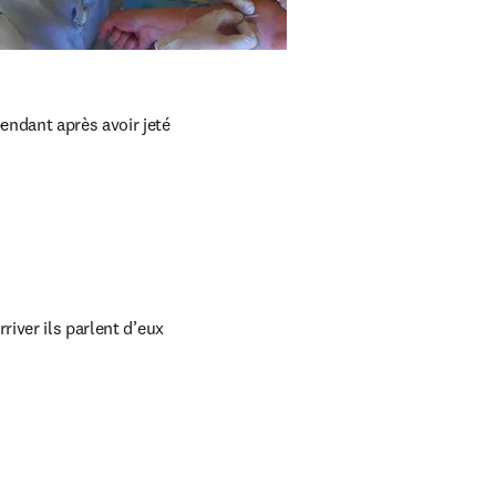
ndant après avoir jeté 
iver ils parlent d’eux 