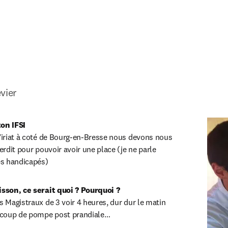
vier
on IFSI
 Viriat à coté de Bourg-en-Bresse nous devons nous 
terdit pour pouvoir avoir une place (je ne parle 
es handicapés)
oisson, ce serait quoi ? Pourquoi ?
s Magistraux de 3 voir 4 heures, dur dur le matin 
du coup de pompe post prandiale…