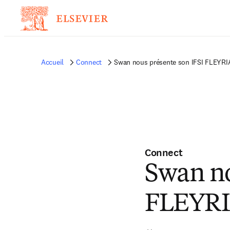
Accueil
Connect
Swan nous présente son IFSI FLEYRIA
Connect
Swan no
FLEYRIA