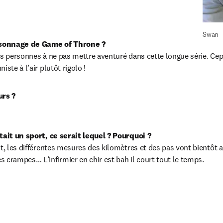
Swan
ersonnage de Game of Throne ?
es personnes à ne pas mettre aventuré dans cette longue série. Cepe
ste à l’air plutôt rigolo !
urs ?
tait un sport, ce serait lequel ? Pourquoi ?
t, les différentes mesures des kilomètres et des pas vont bientôt arr
 crampes… L’infirmier en chir est bah il court tout le temps.