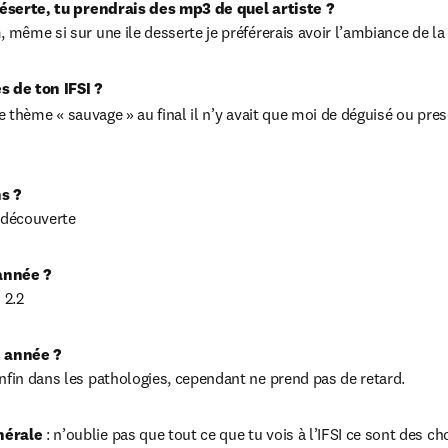
 déserte, tu prendrais des mp3 de quel artiste ?
 même si sur une ile desserte je préférerais avoir l’ambiance de la
s de ton IFSI ?
le thème « sauvage » au final il n’y avait que moi de déguisé ou presq
s ?
 découverte
 année ?
 2.2
e année ?
nfin dans les pathologies, cependant ne prend pas de retard.
nérale
 : n’oublie pas que tout ce que tu vois à l’IFSI ce sont des ch