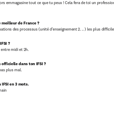
lors emmagasine tout ce que tu peux ! Cela fera de toi un profession
e meilleur de France ?
ations des processus (unité d’enseignement 2. .. ) les plus difficile
IFSI ?
entre midi et 2h.
fficielle dans ton IFSI ?
pas plus mal.
n IFSI en 3 mots.
main