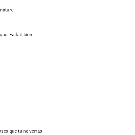
 nature.
ue. Fallait bien 
oses que tu ne verras 