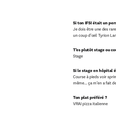
Si ton IFSI était un p
Je dois être une des rar
un coup d’œil Tyrion Lanni
T’es plutôt stage ou co
Stage
Si le stage en hôpital é
Course à pieds voir sprin
même… ça m’en a fait des
Ton plat préféré ?
VRAI pizza italienne