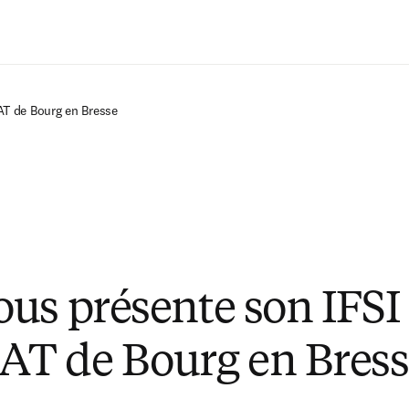
Passer au contenu principal
T de Bourg en Bresse
us présente son IFSI
T de Bourg en Bress