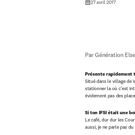
27 avril 2017
Par Génération Else
Présente rapidement t
Situé dans le village de
stationner la où c’est in
évidement pas des plac
Si ton IFSI était une b
Le café, dur dur les Cour
aussi, je ne parle pas 