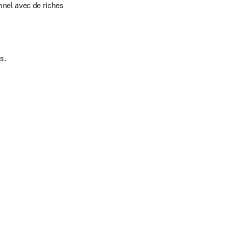
nel avec de riches 
s.