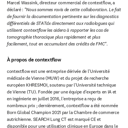
Marcel Wassink, directeur commercial de contextflow, a 
déclaré :
 "Nous sommes ravis de cette collaboration. Le fait 
de fournir la documentation pertinente sur les diagnostics 
différentiels de STATdx directement aux radiologues qui 
utilisent contextflow les aidera à rapporter les cas de 
tomographie thoracique plus rapidement et plus 
facilement, tout en accumulant des crédits de FMC".
À propos de contextflow
contextflow est une entreprise dérivée de l'Université 
médicale de Vienne (MUW) et du projet de recherche 
européen KHRESMOI, soutenu par l'Université technique 
de Vienne (TU). Fondée par une équipe d'experts en IA et 
en ingénierie en juillet 2016, l'entreprise a reçu de 
nombreux prix ; dernièrement, contextflow a été nommée 
Born Global Champion 2021 par la Chambre de commerce 
autrichienne. SEARCH Lung CT est marqué CE et 
disponible pour une utilisation clinique en Europe dans le 