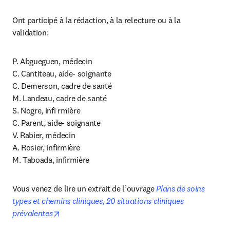
Ont participé à la rédaction, à la relecture ou à la 
validation:
P. Abgueguen, médecin

C. Cantiteau, aide- soignante

C. Demerson, cadre de santé

M. Landeau, cadre de santé

S. Nogre, infi rmière

C. Parent, aide- soignante

V. Rabier, médecin

A. Rosier, infirmière

M. Taboada, infirmière
Vous venez de lire un extrait de l’ouvrage
Plans de soins 
types et chemins cliniques, 20 situations cliniques 
opens in new tab/window
prévalentes