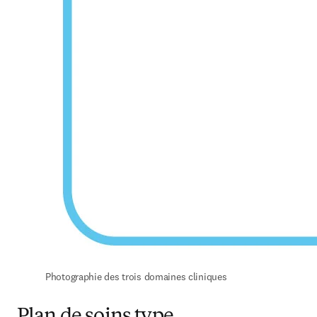
Photographie des trois domaines cliniques
Plan de soins type