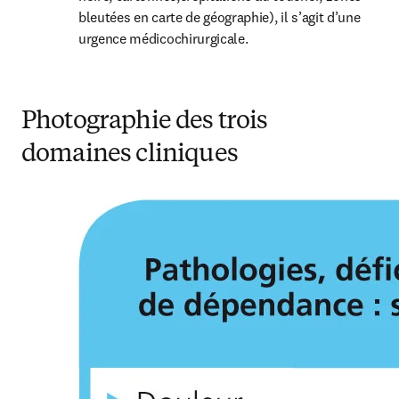
bleutées en carte de géographie), il s’agit d’une 
urgence médicochirurgicale.
Photographie des trois
domaines cliniques