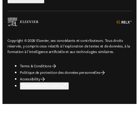
ope
Copyright © 2026 Elsevier, ses concédants et contributeurs. Tous droits
réservés, y compris ceux relatifs à l'exploration de textes et de données, à la
formation à l'intelligence artificielle et aux technologies similaires.
Terms & Conditions
Politique de protection des données personnelles
Accessibility
Paramètres des cookies