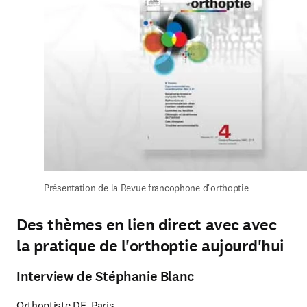
Présentation de la Revue francophone d'orthoptie
Des thèmes en lien direct avec avec
la pratique de l'orthoptie aujourd'hui
Interview de Stéphanie Blanc
Orthoptiste DE, Paris
