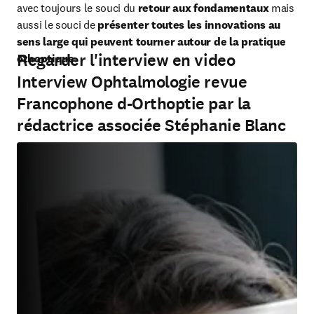
avec toujours le souci du 
retour aux fondamentaux 
mais 
aussi le souci de
 présenter toutes les innovations au 
sens large qui peuvent tourner autour de la pratique 
Regarder l'interview en video
othoptique
.
Interview Ophtalmologie revue
Francophone d-Orthoptie par la
rédactrice associée Stéphanie Blanc