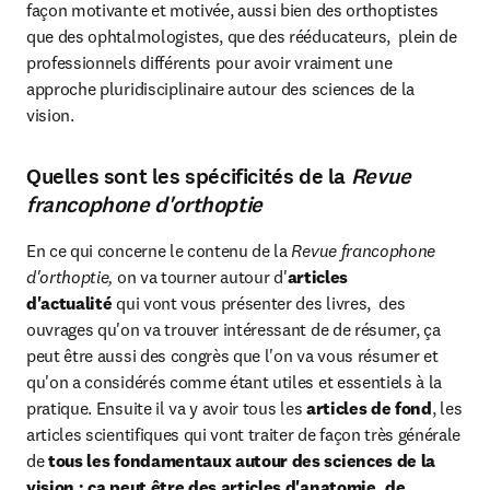
façon motivante et motivée, aussi bien des orthoptistes 
que des ophtalmologistes, que des rééducateurs,  plein de 
professionnels différents pour avoir vraiment une 
approche pluridisciplinaire autour des sciences de la 
vision.
Quelles sont les spécificités de la
Revue
francophone d'orthoptie
En ce qui concerne le contenu de la 
Revue francophone 
d'orthoptie,
 on va tourner autour d'
articles 
d'actualité
 qui vont vous présenter des livres,  des 
ouvrages qu'on va trouver intéressant de de résumer, ça 
peut être aussi des congrès que l'on va vous résumer et 
qu'on a considérés comme étant utiles et essentiels à la 
pratique. Ensuite il va y avoir tous les 
articles de fond
, les 
articles scientifiques qui vont traiter de façon très générale 
de
 tous les fondamentaux autour des sciences de la 
vision : ça peut être des articles d'anatomie, de 