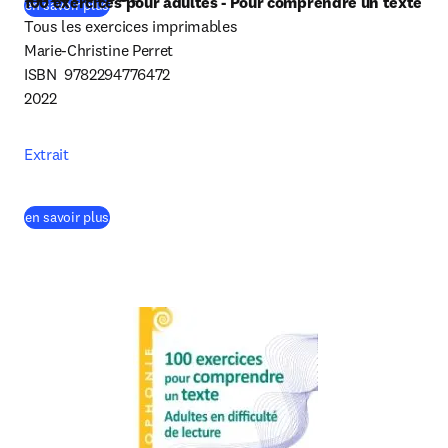
100 exercices pour adultes - Pour comprendre un texte
(
S’ouvre dans une nouvelle fenêtre
)
en savoir plus
Tous les exercices imprimables

Marie-Christine Perret

ISBN  9782294776472

2022
Extrait
(
S’ouvre dans une nouvelle fenêtre
)
en savoir plus