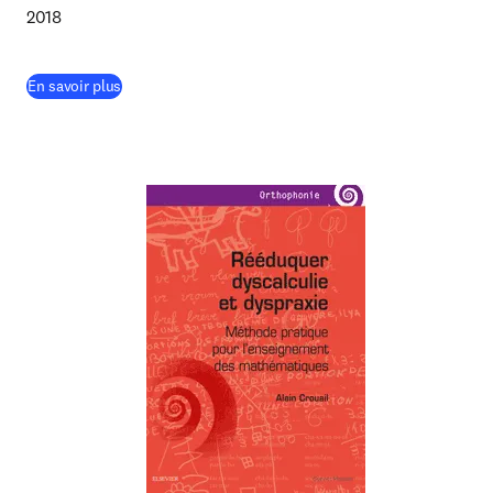
2018
(
S’ouvre dans une nouvelle fenêtre
)
En savoir plus