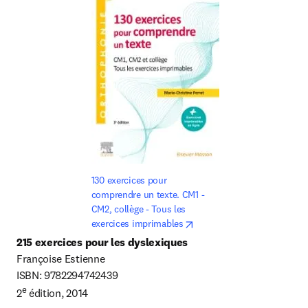
130 exercices pour 
comprendre un texte. CM1 - 
CM2, collège - Tous les 
opens in new tab/window
exercices imprimables
215 exercices pour les dyslexiques
Françoise Estienne

ISBN: 9782294742439

e
2
 édition, 2014