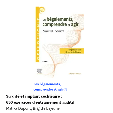
Les bégaiements, 
opens in new tab/window
comprendre et agir
Surdité et implant cochléaire :

650 exercices d'entraînement auditif
Malika Dupont, Brigitte Lejeune
