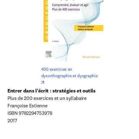
400 exercices en 
dysorthographie et dysgraphie
opens in new tab/window
Entrer dans l'écrit : stratégies et outils
Plus de 200 exercices et un syllabaire

Françoise Estienne

ISBN 9782294753978

2017