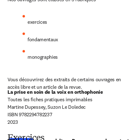
exercices
fondamentaux
monographies
Vous découvrirez des extraits de certains ouvrages en 
accès libre et un article de la revue.
La prise en soin de la voix en orthophonie
Toutes les fiches pratiques imprimables

Martine Dupessey, Suzon Le Doledec

ISBN 9782294782237

2023
Exercices