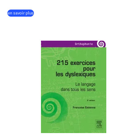
(
S’ouvre dans une nouvelle fenêtre
)
en savoir plus