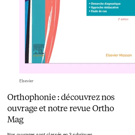
Elsevier
Orthophonie : découvrez nos
ouvrage et notre revue Ortho
Mag
Nos ouvrages sont classés en 3 rubriques