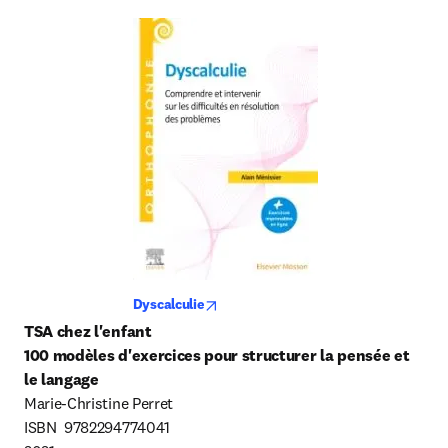
opens in new tab/window
Dyscalculie
TSA chez l'enfant
100 modèles d'exercices pour structurer la pensée et 
le langage
Marie-Christine Perret

ISBN  9782294774041
