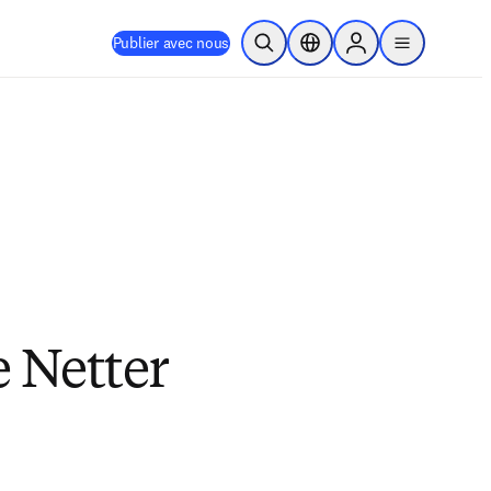
Publier avec nous
Ouvrir la recherche
Sélecteur de localisation
Sign in to products
menu
 Netter