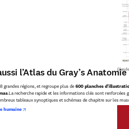
ussi l’Atlas du Gray’s Anatomie
Gland
8 grandes régions, et regroupe plus de 
600 planches d'illustratio
émas
.La recherche rapide et les informations clés sont renforcées g
ombreux tableaux synoptiques et schémas de chapitre sur les muscle
opens in new tab/window
ie humaine