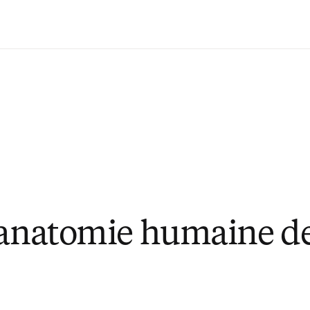
Passer au contenu principal
'anatomie humaine de