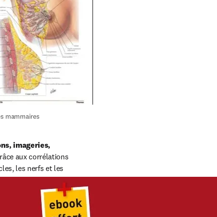
es mammaires
ns, imageries, 
râce aux corrélations 
s, les nerfs et les 