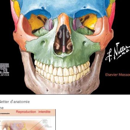
Netter d'anatomie 
ne