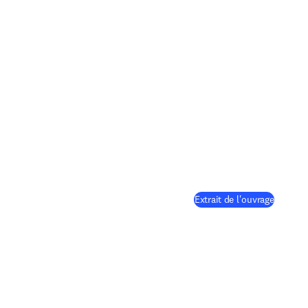
(
S’ouvre
Extrait de l'ouvrage