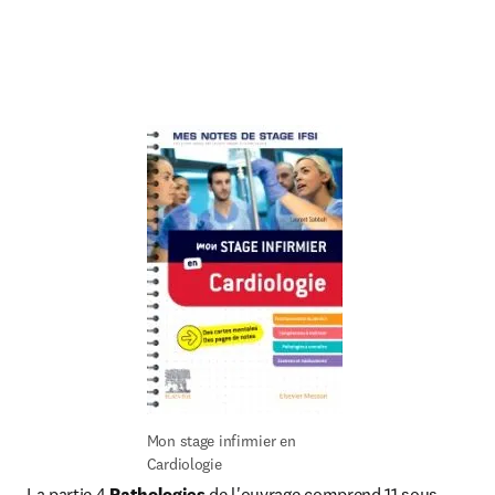
Mon stage infirmier en 
Cardiologie
La partie 4 
Pathologies 
de l'ouvrage comprend 11 sous-