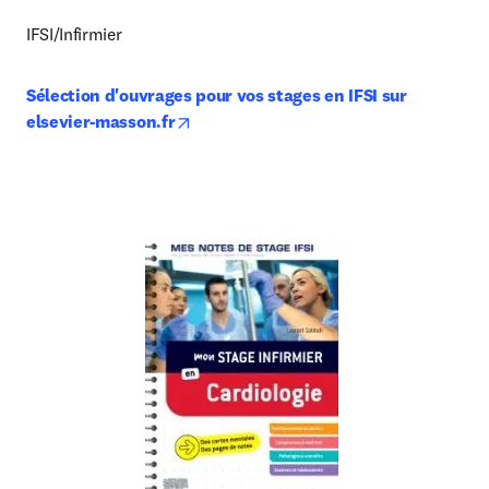
IFSI/Infirmier
Sélection d'ouvrages pour vos stages en IFSI sur 
opens in new tab/window
elsevier-masson.fr