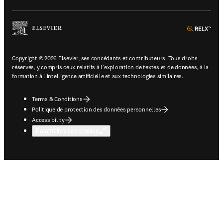
ope
Copyright © 2026 Elsevier, ses concédants et contributeurs. Tous droits
réservés, y compris ceux relatifs à l'exploration de textes et de données, à la
formation à l'intelligence artificielle et aux technologies similaires.
Terms & Conditions
Politique de protection des données personnelles
Accessibility
Paramètres des cookies