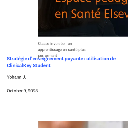
Classe inversée : un 
apprentissage en santé plus 
performant
Stratégie d'enseignement payante : utilisation de
ClinicalKey Student
Yohann J.

October 9, 2023