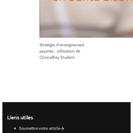
Stratégie d'enseignement 
payante : utilisation de 
ClinicalKey Student
Footer navigation
Liens utiles
Soumettre votre article