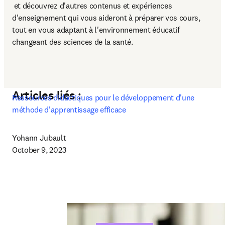
opens in new tab/window
 et découvrez d'autres contenus et expériences 
d'enseignement qui vous aideront à préparer vos cours, 
tout en vous adaptant à l'environnement éducatif 
changeant des sciences de la santé.
Articles liés :
Ressources didactiques pour le développement d'une 
méthode d'apprentissage efficace
Yohann Jubault

October 9, 2023