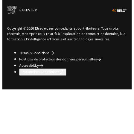
ope
Copyright © 2026 Elsevier, ses concédants et contributeurs. Tous droits
réservés, y compris ceux relatifs à l'exploration de textes et de données, à la
formation à l'intelligence artificielle et aux technologies similaires.
Terms & Conditions
Politique de protection des données personnelles
Accessibility
Paramètres des cookies