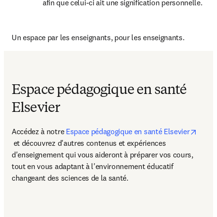
afin que celui-ci ait une signification personnelle.
Un espace par les enseignants, pour les enseignants.
Espace pédagogique en santé
Elsevier
Accédez à notre 
Espace pédagogique en santé Elsevier
opens in new tab/window
 et découvrez d'autres contenus et expériences 
d'enseignement qui vous aideront à préparer vos cours, 
tout en vous adaptant à l'environnement éducatif 
changeant des sciences de la santé.