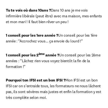
Tu te vois où dans 10ans ?
Dans 10 ans je me vois 
infirmière libérale (peut être) avec ma maison, mes enfants 
et mon mari ! Il faut bien rêver un peu !
1 conseil pour les 1ere année ?
Un conseil pour les 1ère 
année : “Accrochez vous… ça envoie du lourd !”
ème
1 conseil pour les 2
 année ?
Un conseil pour les 2ème 
années : “Lâchez rien vous voyez bientôt la fin de la 
formation !”
Pourquoi ton IFSI est un bon IFSI ?
Mon IFSI est un bon 
IFSI car on s’entraide tous, les formateurs ne nous lâchent 
pas, ils sont sévères mais justes et enfin la formation y est 
très complète selon moi.