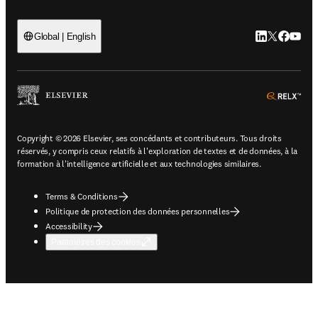
LinkedIn S’ouv
Twitter S’ou
Facebook 
YouTub
Global | English
ope
Copyright © 2026 Elsevier, ses concédants et contributeurs. Tous droits
réservés, y compris ceux relatifs à l'exploration de textes et de données, à la
formation à l'intelligence artificielle et aux technologies similaires.
Terms & Conditions
Politique de protection des données personnelles
Accessibility
Paramètres des cookies