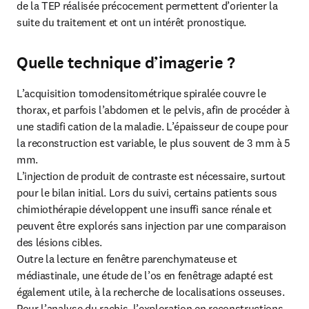
de la TEP réalisée précocement permettent d’orienter la 
suite du traitement et ont un intérêt pronostique.
Quelle technique d’imagerie ?
L’acquisition tomodensitométrique spiralée couvre le 
thorax, et parfois l’abdomen et le pelvis, afin de procéder à 
une stadifi cation de la maladie. L’épaisseur de coupe pour 
la reconstruction est variable, le plus souvent de 3 mm à 5 
mm.

L’injection de produit de contraste est nécessaire, surtout 
pour le bilan initial. Lors du suivi, certains patients sous 
chimiothérapie développent une insuffi sance rénale et 
peuvent être explorés sans injection par une comparaison 
des lésions cibles.

Outre la lecture en fenêtre parenchymateuse et 
médiastinale, une étude de l’os en fenêtrage adapté est 
également utile, à la recherche de localisations osseuses. 
Pour l’analyse du rachis, l’exploration en reconstructions 