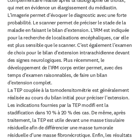
complémentaire réalisé après la radiographie de thorax, 
qui met en évidence un élargissement du médiastin. 
L’imagerie permet d’évoquer le diagnostic avec une forte 
probabilité. Le scanner permet de préciser le stade de la 
maladie en faisant le bilan d’extension. L’IRM est indiquée 
pour la recherche de localisations encéphaliques, car elle 
est plus sensible que le scanner. C’est également l’examen 
de choix pour le bilan d’extension intrarachidienne devant 
des signes neurologiques. Plus récemment, le 
développement de l’IRM corps entier permet, avec des 
temps d’examen raisonnables, de faire un bilan 
d’extension complet.

La TEP couplée à la tomodensitométrie est généralement 
réalisée au cours du bilan initial pour préciser l’extension. 
Les indications fournies par la TEP modifi ent la 
stadification dans 10 % à 20 % des cas. De même, après 
traitement, la TEP est utile devant une masse tissulaire 
résiduelle afin de différencier une masse tumorale 
résiduelle d’une masse fibronécrotique. Enfin, les résultats 