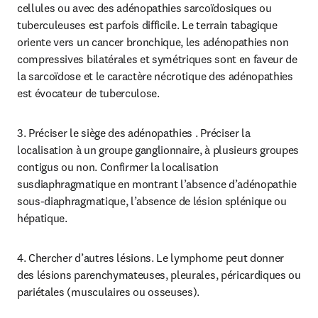
cellules ou avec des adénopathies sarcoïdosiques ou 
tuberculeuses est parfois difficile. Le terrain tabagique 
oriente vers un cancer bronchique, les adénopathies non 
compressives bilatérales et symétriques sont en faveur de 
la sarcoïdose et le caractère nécrotique des adénopathies 
est évocateur de tuberculose.
3. Préciser le siège des adénopathies . Préciser la 
localisation à un groupe ganglionnaire, à plusieurs groupes 
contigus ou non. Confirmer la localisation 
susdiaphragmatique en montrant l’absence d’adénopathie 
sous-diaphragmatique, l’absence de lésion splénique ou 
hépatique.
4. Chercher d’autres lésions. Le lymphome peut donner 
des lésions parenchymateuses, pleurales, péricardiques ou 
pariétales (musculaires ou osseuses).