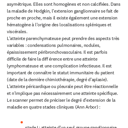
asymétrique. Elles sont homogènes et non calcifiées. Dans 
la maladie de Hodgkin, l’extension ganglionnaire se fait de 
proche en proche, mais il existe également une extension 
hématogène à l’origine des localisations spléniques et 
viscérales.

L’atteinte parenchymateuse peut prendre des aspects très 
variables : condensations pulmonaires, nodules, 
épaississement péribronchovasculaire. Il est parfois 
difficile de faire la diff érence entre une atteinte 
lymphomateuse et une complication infectieuse. Il est 
important de connaître le statut immunitaire du patient 
(date de la dernière chimiothérapie, degré d’aplasie).

L’atteinte péricardique ou pleurale peut être réactionnelle 
et n’implique pas nécessairement une atteinte spécifique.

Le scanner permet de préciser le degré d’extension de la 
maladie en quatre stades cliniques (Ann Arbor) :
stade I : atteinte d’un seul groupe ganglionnaire 