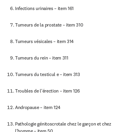
Infections urinaires – item 161
Tumeurs de la prostate – item 310
Tumeurs vésicales – item 314
Tumeurs du rein – item 311
Tumeurs du testicul e – item 313
Troubles de l'érection – item 126
Andropause – item 124
Pathologie génitoscrotale chez le garçon et chez 
l'homme – item 50