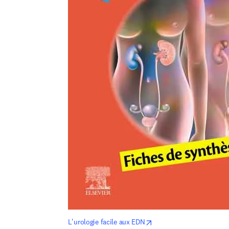
opens in new tab/windo
L'urologie facile aux EDN