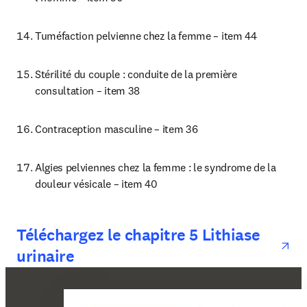
Tuméfaction pelvienne chez la femme – item 44
Stérilité du couple : conduite de la première 
consultation – item 38
Contraception masculine – item 36 
Algies pelviennes chez la femme : le syndrome de la 
douleur vésicale – item 40
op
Téléchargez le chapitre 5 Lithiase
urinaire