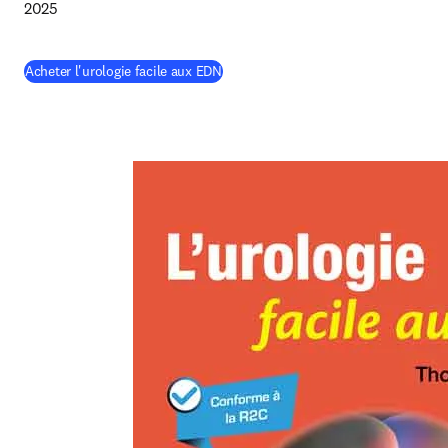
2025
(
S’ouvre dans une nouvelle fenêtre
)
Acheter l'urologie facile aux EDN