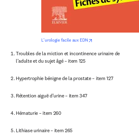
opens in new tab/windo
L'urologie facile aux EDN
Troubles de la miction et incontinence urinaire de 
l’adulte et du sujet âgé – item 125
Hypertrophie bénigne de la prostate – item 127
Rétention aiguë d’urine – item 347
Hématurie – item 260
Lithiase urinaire – item 265