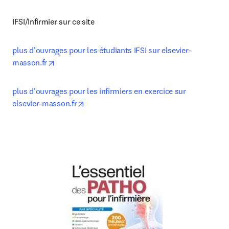
IFSI/Infirmier sur ce site
plus d'ouvrages pour les étudiants IFSI sur elsevier-
opens in new tab/window
masson.fr
plus d'ouvrages pour les infirmiers en exercice sur 
opens in new tab/window
elsevier-masson.fr