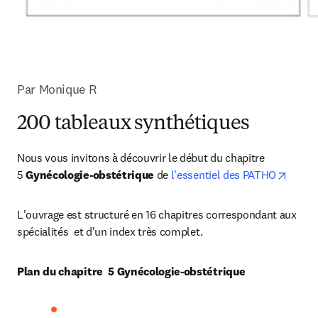
Par Monique R
200 tableaux synthétiques
Nous vous invitons à découvrir le début du chapitre 
opens
5 
Gynécologie-obstétrique
 de 
l'essentiel des PATHO
L'ouvrage est structuré en 16 chapitres correspondant aux 
spécialités  et d'un index très complet.
Plan du chapitre  5 Gynécologie-obstétrique