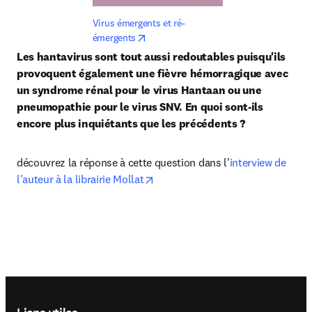
Virus émergents et ré-
opens in new tab/window
émergents
Les hantavirus sont tout aussi redoutables puisqu'ils 
provoquent également une fièvre hémorragique avec 
un syndrome rénal pour le virus Hantaan ou une 
pneumopathie pour le virus SNV. En quoi sont-ils 
encore plus inquiétants que les précédents ?
découvrez la réponse à cette question dans l'
interview de 
opens in new tab/window
l'auteur à la librairie Mollat
Footer navigation