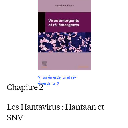
Virus émergents et ré-
opens in new tab/window
émergents
Chapitre 2
Les Hantavirus : Hantaan et
SNV