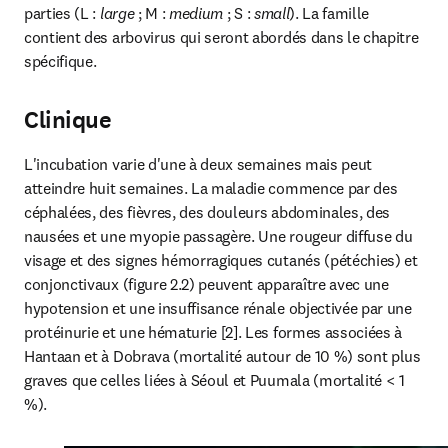
parties (L : 
large
 ; M : 
medium 
; S : 
small
). La famille 
contient des arbovirus qui seront abordés dans le chapitre 
spécifique.
Clinique
L'incubation varie d'une à deux semaines mais peut 
atteindre huit semaines. La maladie commence par des 
céphalées, des fièvres, des douleurs abdominales, des 
nausées et une myopie passagère. Une rougeur diffuse du 
visage et des signes hémorragiques cutanés (pétéchies) et 
conjonctivaux (figure 2.2) peuvent apparaître avec une 
hypotension et une insuffisance rénale objectivée par une 
protéinurie et une hématurie [2]. Les formes associées à 
Hantaan et à Dobrava (mortalité autour de 10 %) sont plus 
graves que celles liées à Séoul et Puumala (mortalité < 1 
%).