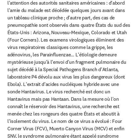
l'attention des autorités sanitaires américaines : d'abord 
l'amie du malade est décédée quelques jours avant dans 
un tableau clinique proche ; d'autre part, des cas de 
pneumopathie sont observés dans quatre États du sud des 
États-Unis : Arizona, Nouveau-Mexique, Colorado et Utah 
(Four Corners). Les examens virologiques éliminent des 
virus respiratoires classiques comme la grippe, les 
adénovirus, les Parainfluenzae… L'étiologie demeure 
mystérieuse jusqu'à l'envoi d'un fragment pulmonaire du 
sujet décédé à la Special Pathogens Branch d'Atlanta, 
laboratoire P4 dévolu aux virus les plus dangereux (dont 
Ebola). L'extrait d'acides nucléiques hybride avec une 
sonde Hantavirus. Le virus recherché est donc un 
Hantavirus mais pas Hantaan. Dans la mesure où l'on 
connaît le réservoir des Hantavirus, une recherche est 
menée chez les rongeurs des quatre États et aboutit à 
l'isolement du virus. Le nom de ce virus a évolué : Four 
Corner Virus (FCV), Muerto Canyon Virus (MCV) et enfin 
SNV, le syndrome pulmonaire étant appelé syndrome 