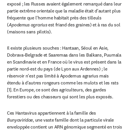
exposé ; les Russes avaient également remarqué dans leur 
partie extrême orientale que la maladie était d'autant plus 
fréquente que l'homme habitait près des tilleuls 
(
Apodemus agrarius
 est friand des graines) et à ras du sol 
(maisons sans pilotis).
Il existe plusieurs souches : Hantaan, Séoul en Asie, 
Dobrava-Belgrade et Saaremaa dans les Balkans, Puumala 
en Scandinavie et en France où le virus est présent dans la 
partie nord-est du pays (de Lyon aux Ardennes) ; le 
réservoir n'est pas limité à Apodemus agrarius mais 
étendu à d'autres rongeurs comme les mulots et les rats 
[1]. En Europe, ce sont des agriculteurs, des gardes 
forestiers ou des chasseurs qui sont les plus exposés.
Ces Hantavirus appartiennent à la famille des 
Bunyaviridae
, une vaste famille dont la particule virale 
enveloppée contient un ARN génomique segmenté en trois 