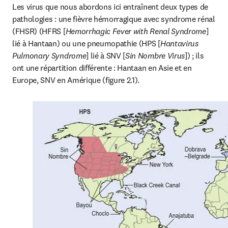
Les virus que nous abordons ici entraînent deux types de 
pathologies : une fièvre hémorragique avec syndrome rénal 
(FHSR) (HFRS [
Hemorrhagic Fever with Renal Syndrome
] 
lié à Hantaan) ou une pneumopathie (HPS [
Hantavirus 
Pulmonary Syndrome
] lié à SNV [
Sin Nombre Virus
]) ; ils 
ont une répartition différente : Hantaan en Asie et en 
Europe, SNV en Amérique (figure 2.1).