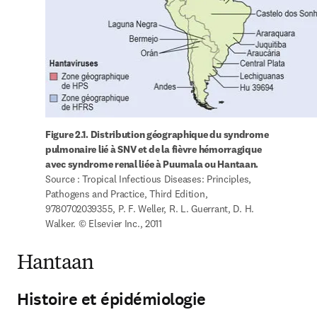
Figure 2.1. Distribution géographique du syndrome 
pulmonaire lié à SNV et de la fièvre hémorragique 
avec syndrome renal liée à Puumala ou Hantaan.
Source : Tropical Infectious Diseases: Principles, 
Pathogens and Practice, Third Edition, 
9780702039355, P. F. Weller, R. L. Guerrant, D. H. 
Walker. © Elsevier Inc., 2011
Hantaan
Histoire et épidémiologie