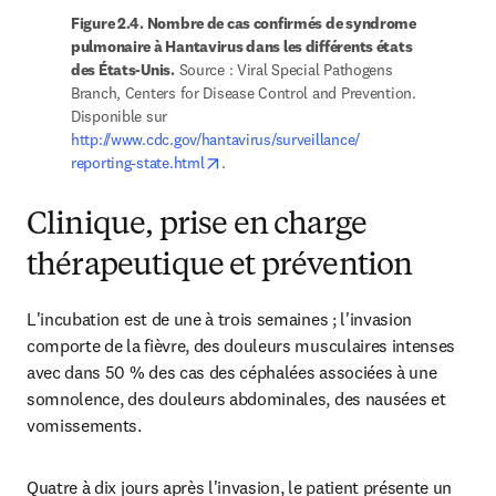
Figure 2.4. Nombre de cas confirmés de syndrome 
pulmonaire à Hantavirus dans les différents états 
des États-Unis.
 Source : Viral Special Pathogens 
Branch, Centers for Disease Control and Prevention. 
Disponible sur 
http://www.cdc.gov/hantavirus/surveillance/ 
opens in new tab/window
reporting-state.html
. 
Clinique, prise en charge
thérapeutique et prévention
L'incubation est de une à trois semaines ; l'invasion 
comporte de la fièvre, des douleurs musculaires intenses 
avec dans 50 % des cas des céphalées associées à une 
somnolence, des douleurs abdominales, des nausées et 
vomissements.
Quatre à dix jours après l'invasion, le patient présente un 