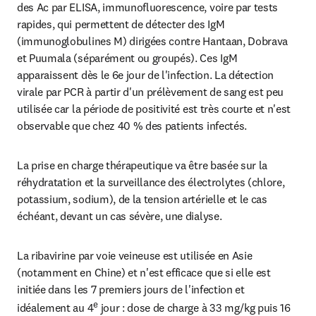
des Ac par ELISA, immunofluorescence, voire par tests 
rapides, qui permettent de détecter des IgM 
(immunoglobulines M) dirigées contre Hantaan, Dobrava 
et Puumala (séparément ou groupés). Ces IgM 
apparaissent dès le 6e jour de l'infection. La détection 
virale par PCR à partir d'un prélèvement de sang est peu 
utilisée car la période de positivité est très courte et n'est 
observable que chez 40 % des patients infectés.
La prise en charge thérapeutique va être basée sur la 
réhydratation et la surveillance des électrolytes (chlore, 
potassium, sodium), de la tension artérielle et le cas 
échéant, devant un cas sévère, une dialyse.
La ribavirine par voie veineuse est utilisée en Asie 
(notamment en Chine) et n'est efficace que si elle est 
initiée dans les 7 premiers jours de l'infection et 
e
idéalement au 4
 jour : dose de charge à 33 mg/kg puis 16 