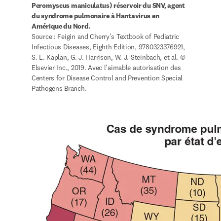
Peromyscus maniculatus) réservoir du SNV, agent 
du syndrome pulmonaire à Hantavirus en 
Amérique du Nord.
Source : Feigin and Cherry's Textbook of Pediatric 
Infectious Diseases, Eighth Edition, 9780323376921, 
S. L. Kaplan, G. J. Harrison, W. J. Steinbach, et al. © 
Elsevier Inc., 2019. Avec l'aimable autorisation des 
Centers for Disease Control and Prevention Special 
Pathogens Branch. 