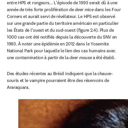
entre HPS et rongeurs… L'épisode de 1993 serait dû à une 
année de très forte prolifération de 
deer mice
 dans les Four 
Corners et aurait servi de révélateur. Le HPS est observé 
sur une grande partie du territoire américain en particulier 
les États de l'ouest et du sud-ouest (figure 2.4). Plus de 
1000 cas ont été notifiés depuis la découverte du SNV en 
1993. À noter une épidémie en 2012 dans le Yosemite 
National Park pour laquelle le lien des cas humains avec 
une contamination à partir de la 
deer mouse
 a été établi.
Des études récentes au Brésil indiquent que la chauve-
souris et le vampire pourraient être des réservoirs de 
Araraquara.