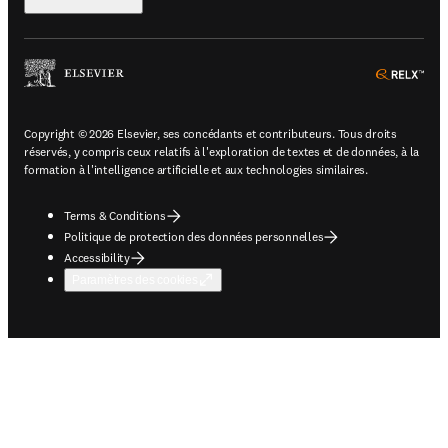
ope
Copyright © 2026 Elsevier, ses concédants et contributeurs. Tous droits
réservés, y compris ceux relatifs à l'exploration de textes et de données, à la
formation à l'intelligence artificielle et aux technologies similaires.
Terms & Conditions
Politique de protection des données personnelles
Accessibility
Paramètres des cookies