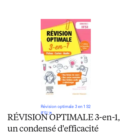
Révision optimale 3 en 1 S2 
opens in new tab/window
IFSI
R
ÉVISION OPTIMALE 3-en-1,
un condensé d'efficacité