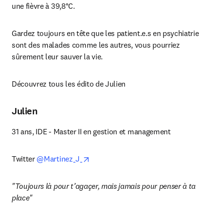
une fièvre à 39,8°C.
Gardez toujours en tête que les patient.e.s en psychiatrie 
sont des malades comme les autres, vous pourriez 
sûrement leur sauver la vie.
Découvrez tous les édito de Julien
Julien
31 ans, IDE - Master II en gestion et management
opens in new tab/window
Twitter 
@Martinez_J_
"Toujours là pour t’agaçer, mais jamais pour penser à ta 
place"