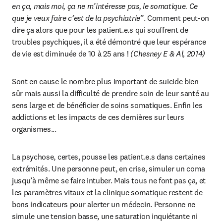
en ça, mais moi, ça ne m’intéresse pas, le somatique. Ce 
que je veux faire c’est de la psychiatrie
”. Comment peut-on 
dire ça alors que pour les patient.e.s qui souffrent de 
troubles psychiques, il a été démontré que leur espérance 
de vie est diminuée de 10 à 25 ans ! 
(Chesney E & Al, 2014)
Sont en cause le nombre plus important de suicide bien 
sûr mais aussi la difficulté de prendre soin de leur santé au 
sens large et de bénéficier de soins somatiques. Enfin les 
addictions et les impacts de ces dernières sur leurs 
organismes...
La psychose, certes, pousse les patient.e.s dans certaines 
extrémités. Une personne peut, en crise, simuler un coma 
jusqu’à même se faire intuber. Mais tous ne font pas ça, et 
les paramètres vitaux et la clinique somatique restent de 
bons indicateurs pour alerter un médecin. Personne ne 
simule une tension basse, une saturation inquiétante ni 