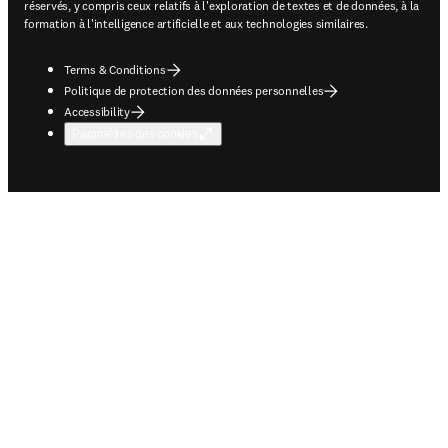
réservés, y compris ceux relatifs à l'exploration de textes et de données, à la
formation à l'intelligence artificielle et aux technologies similaires.
Terms & Conditions
Politique de protection des données personnelles
Accessibility
Paramètres des cookies