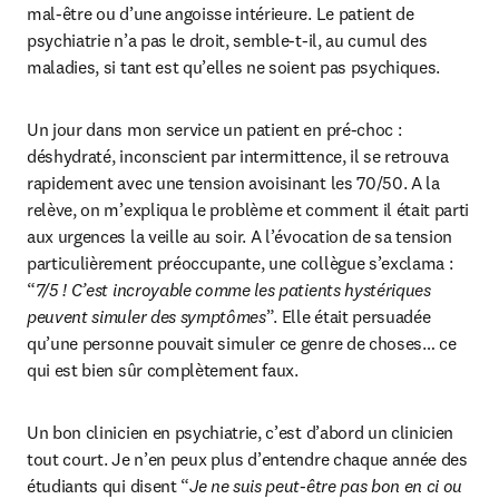
mal-être ou d’une angoisse intérieure. Le patient de 
psychiatrie n’a pas le droit, semble-t-il, au cumul des 
maladies, si tant est qu’elles ne soient pas psychiques.
Un jour dans mon service un patient en pré-choc : 
déshydraté, inconscient par intermittence, il se retrouva 
rapidement avec une tension avoisinant les 70/50. A la 
relève, on m’expliqua le problème et comment il était parti 
aux urgences la veille au soir. A l’évocation de sa tension 
particulièrement préoccupante, une collègue s’exclama : 
“
7/5 ! C’est incroyable comme les patients hystériques 
peuvent simuler des symptômes
”. Elle était persuadée 
qu’une personne pouvait simuler ce genre de choses… ce 
qui est bien sûr complètement faux.
Un bon clinicien en psychiatrie, c’est d’abord un clinicien 
tout court. Je n’en peux plus d’entendre chaque année des 
étudiants qui disent “
Je ne suis peut-être pas bon en ci ou 