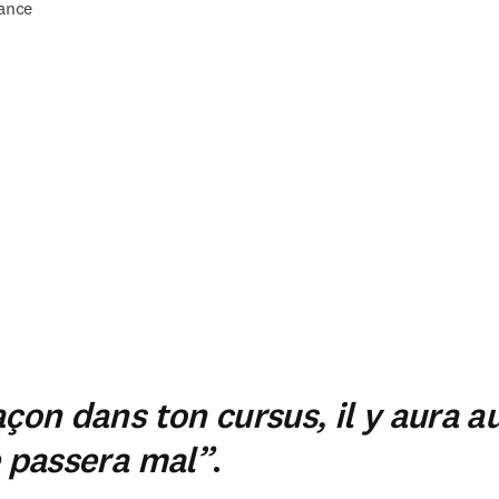
ance
açon dans ton cursus, il y aura 
e passera mal”
.