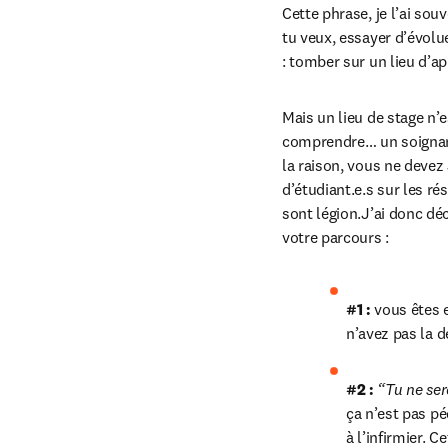
Cette phrase, je l’ai so
tu veux, essayer d’évolu
: tomber sur un lieu d’a
Mais un lieu de stage n’e
comprendre… un soignant q
la raison, vous ne devez
d’étudiant.e.s sur les ré
sont légion.J’ai donc dé
votre parcours :
#1 : 
vous êtes 
n’avez pas la d
#2 : 
“Tu ne ser
ça n’est pas p
à l’infirmier. 