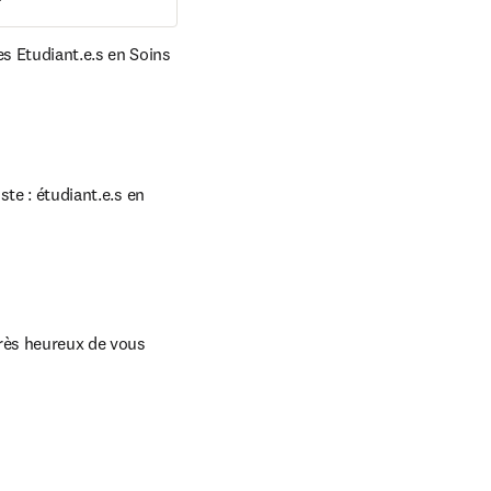
s Etudiant.e.s en Soins 
te : étudiant.e.s en 
très heureux de vous 