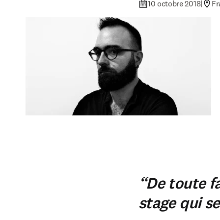
10 octobre 2018
|
Fr
“De toute f
stage qui s