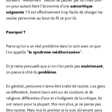
auraient “réellement” besoin de passer par là) mais doit-
on pour autant faire l’économie d’une 
autocritique 
soignante
 ? Il est effectivement trop facile de charger les 
seules personnes au bout du fil ce jour-là.
Pourquoi ?
Parce qu’on a un réel problème dans le soin avec ce que 
l’on appelle “
le syndrome méditerranéen
”.
Et je reste persuadé que si on n’en parle pas 
maintenant
, 
on passe à côté du 
problème
.
En général, personne n’aime être traité de raciste. Les gens 
se défendent, listent leurs ami.e.s de couleurs et de 
religions différentes d’eux et s’indignent de la critique. Ils 
ont raison pour la plupart. Moi non plus, je ne pense pas 
être raciste. Mais moi le premier je le suis sûrement sans 