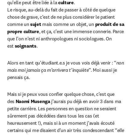
qu’elle peut être liée à la 
culture
.

Le risque, au-delà du fait de passer à côté de quelque 
chose de grave, c’est de ne plus considérer le patient 
comme un 
sujet
 mais comme un objet, un 
produit de sa 
propre culture
, et ça, c’est une immense connerie. Parce 
que l’on n’est ni anthropologues ni sociologues. On 
est 
soignants
.
Alors en tant qu’étudiant.e.s je vous vois déjà venir : “
non 
mais moi jamais ça m’arrivera t’inquiète
”. Moi aussi je 
pensais ça.
Mais si je peux vous confier quelque chose, c’est que 
des 
Naomi Musenga
 j’aurais pu déjà en avoir 3 dans ma 
petite carrière. Les personnes en question ne seraient 
sûrement pas décédées dans tous les cas (et 
heureusement !), mais si à un moment j’avais écouté 
certains qui me disaient d’un air très condescendant “
elle 