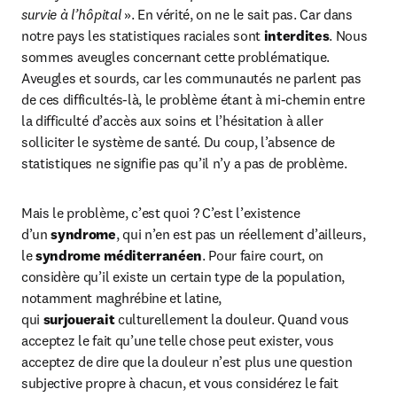
survie à l’hôpital
 ». En vérité, on ne le sait pas. Car dans 
notre pays les statistiques raciales sont 
interdites
. Nous 
sommes aveugles concernant cette problématique. 
Aveugles et sourds, car les communautés ne parlent pas 
de ces difficultés-là, le problème étant à mi-chemin entre 
la difficulté d’accès aux soins et l’hésitation à aller 
solliciter le système de santé. Du coup, l’absence de 
statistiques ne signifie pas qu’il n’y a pas de problème.
Mais le problème, c’est quoi ? C’est l’existence 
d’un 
syndrome
, qui n’en est pas un réellement d’ailleurs, 
le 
syndrome méditerranéen
. Pour faire court, on 
considère qu’il existe un certain type de la population, 
notamment maghrébine et latine, 
qui 
surjouerait
 culturellement la douleur. Quand vous 
acceptez le fait qu’une telle chose peut exister, vous 
acceptez de dire que la douleur n’est plus une question 
subjective propre à chacun, et vous considérez le fait 