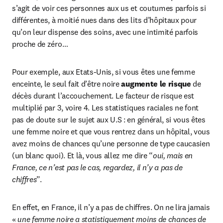
s’agit de voir ces personnes aux us et coutumes parfois si 
différentes, à moitié nues dans des lits d’hôpitaux pour 
qu’on leur dispense des soins, avec une intimité parfois 
proche de zéro…
Pour exemple, aux Etats-Unis, si vous êtes une femme 
enceinte, le seul fait d’être noire 
augmente le risque
 de 
décès durant l’accouchement. Le facteur de risque est 
multiplié par 3, voire 4. Les statistiques raciales ne font 
pas de doute sur le sujet aux U.S : en général, si vous êtes 
une femme noire et que vous rentrez dans un hôpital, vous 
avez moins de chances qu’une personne de type caucasien 
(un blanc quoi). Et là, vous allez me dire “
oui, mais en 
France, ce n’est pas le cas, regardez, il n’y a pas de 
chiffres
”.
En effet, en France, il n’y a pas de chiffres. On ne lira jamais 
« 
une femme noire a statistiquement moins de chances de 