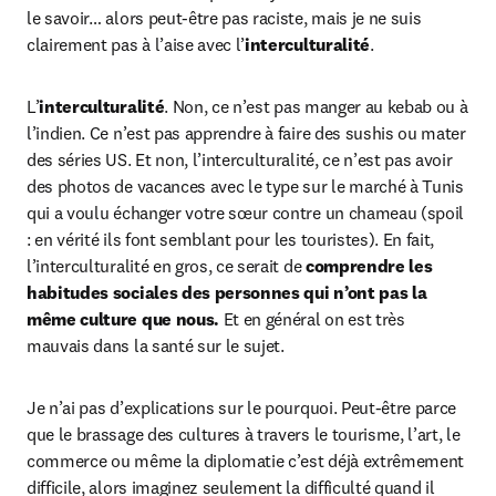
le savoir… alors peut-être pas raciste, mais je ne suis 
clairement pas à l’aise avec l’
interculturalité
.
L’
interculturalité
. Non, ce n’est pas manger au kebab ou à 
l’indien. Ce n’est pas apprendre à faire des sushis ou mater 
des séries US. Et non, l’interculturalité, ce n’est pas avoir 
des photos de vacances avec le type sur le marché à Tunis 
qui a voulu échanger votre sœur contre un chameau (spoil 
: en vérité ils font semblant pour les touristes). En fait, 
l’interculturalité en gros, ce serait de 
comprendre les 
habitudes sociales des personnes qui n’ont pas la 
même culture que nous.
 Et en général on est très 
mauvais dans la santé sur le sujet.
Je n’ai pas d’explications sur le pourquoi. Peut-être parce 
que le brassage des cultures à travers le tourisme, l’art, le 
commerce ou même la diplomatie c’est déjà extrêmement 
difficile, alors imaginez seulement la difficulté quand il 