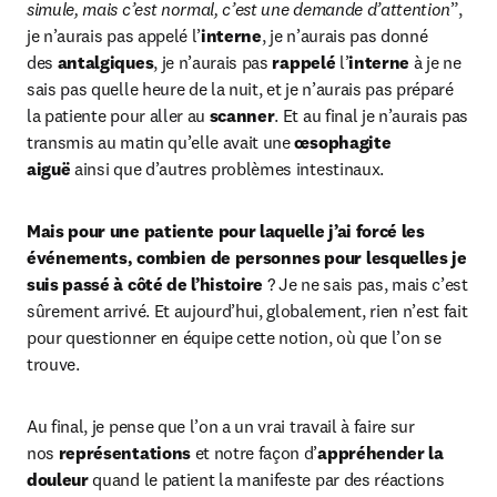
simule, mais c’est normal, c’est une demande d’attention
”, 
je n’aurais pas appelé l’
interne
, je n’aurais pas donné 
des 
antalgiques
, je n’aurais pas 
rappelé
 l’
interne
 à je ne 
sais pas quelle heure de la nuit, et je n’aurais pas préparé 
la patiente pour aller au 
scanner
. Et au final je n’aurais pas 
transmis au matin qu’elle avait une 
œsophagite 
aiguë
 ainsi que d’autres problèmes intestinaux.
Mais pour une patiente pour laquelle j’ai forcé les 
événements, combien de personnes pour lesquelles je 
suis passé à côté de l’histoire
 ? Je ne sais pas, mais c’est 
sûrement arrivé. Et aujourd’hui, globalement, rien n’est fait 
pour questionner en équipe cette notion, où que l’on se 
trouve.
Au final, je pense que l’on a un vrai travail à faire sur 
nos 
représentations
 et notre façon d’
appréhender la 
douleur
 quand le patient la manifeste par des réactions 