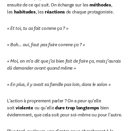
ensuite de ce qui suit. On échange sur les 
méthodes
, 
les 
habitudes
, les 
réactions
 de chaque protagoniste.
« Et toi, tu as fait comme ça ? »
« Bah… oui, faut pas faire comme ça ? »
« Moi, on m’a dit que j’ai bien fait de faire ça, mais j’aurais 
dû demander avant quand même »
« En plus, il y avait sa famille pas loin, dans le salon »
L’action à proprement parler ? On a peur qu’elle 
soit 
violente
 ou qu’elle 
dure trop longtemps
 bien 
évidemment, que cela soit pour soi-même ou pour l’autre.