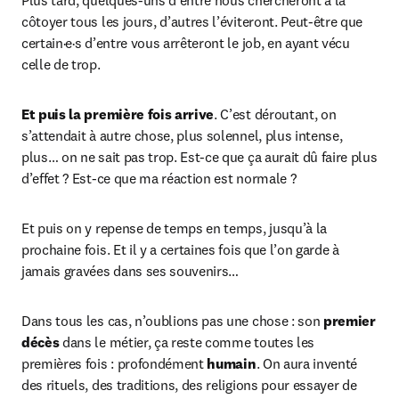
Plus tard, quelques-uns d’entre nous chercheront à la 
côtoyer tous les jours, d’autres l’éviteront. Peut-être que 
certain·e·s d’entre vous arrêteront le job, en ayant vécu 
celle de trop.
Et puis la première fois arrive
. C’est déroutant, on 
s’attendait à autre chose, plus solennel, plus intense, 
plus… on ne sait pas trop. Est-ce que ça aurait dû faire plus 
d’effet ? Est-ce que ma réaction est normale ?
Et puis on y repense de temps en temps, jusqu’à la 
prochaine fois. Et il y a certaines fois que l’on garde à 
jamais gravées dans ses souvenirs…
Dans tous les cas, n’oublions pas une chose : son 
premier 
décès
 dans le métier, ça reste comme toutes les 
premières fois : profondément 
humain
. On aura inventé 
des rituels, des traditions, des religions pour essayer de 