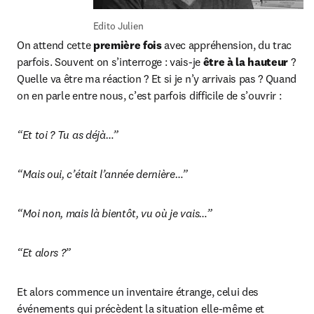
Edito Julien
On attend cette 
première fois
 avec appréhension, du trac 
parfois. Souvent on s’interroge : vais-je 
être à la hauteur
 ? 
Quelle va être ma réaction ? Et si je n’y arrivais pas ? Quand 
on en parle entre nous, c’est parfois difficile de s’ouvrir :
“Et toi ? Tu as déjà…”
“Mais oui, c’était l’année dernière…”
“Moi non, mais là bientôt, vu où je vais…”
“Et alors ?”
Et alors commence un inventaire étrange, celui des 
événements qui précèdent la situation elle-même et 