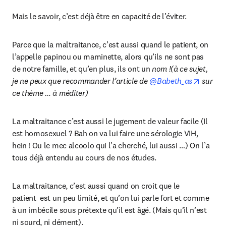
Mais le savoir, c’est déjà être en capacité de l’éviter.
Parce que la maltraitance, c’est aussi quand le patient, on 
l’appelle papinou ou maminette, alors qu’ils ne sont pas 
de notre famille, et qu’en plus, ils ont un 
nom !(à ce sujet, 
opens i
je ne peux que recommander l’article de 
@Babeth_as
 sur 
ce thème … à méditer)
La maltraitance c’est aussi le jugement de valeur facile (Il 
est homosexuel ? Bah on va lui faire une sérologie VIH, 
hein ! Ou le mec alcoolo qui l’a cherché, lui aussi …) On l’a 
tous déjà entendu au cours de nos études.
La maltraitance, c’est aussi quand on croit que le 
patient  est un peu limité, et qu’on lui parle fort et comme 
à un imbécile sous prétexte qu’il est âgé. (Mais qu’il n’est 
ni sourd, ni dément).