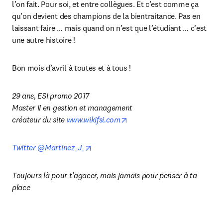
l’on fait. Pour soi, et entre collègues. Et c’est comme ça 
qu’on devient des champions de la bientraitance. Pas en 
laissant faire … mais quand on n’est que l’étudiant … c’est 
une autre histoire !
Bon mois d’avril à toutes et à tous !
29 ans, ESI promo 2017

Master II en gestion et management

opens in new tab/window
créateur du site 
www.wikifsi.com
opens in new tab/window
Twitter @Martinez_J_
Toujours là pour t’agacer, mais jamais pour penser à ta 
place 