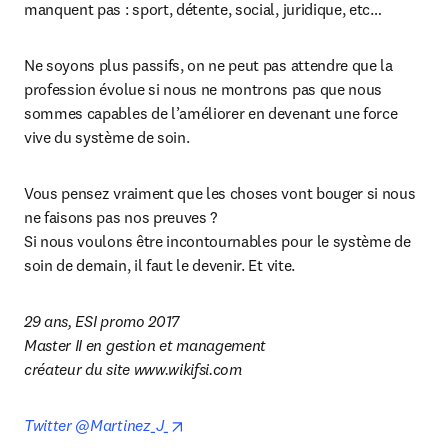
manquent pas : sport, détente, social, juridique, etc…
Ne soyons plus passifs, on ne peut pas attendre que la 
profession évolue si nous ne montrons pas que nous 
sommes capables de l’améliorer en devenant une force 
vive du système de soin.
Vous pensez vraiment que les choses vont bouger si nous 
ne faisons pas nos preuves ?

Si nous voulons être incontournables pour le système de 
soin de demain, il faut le devenir. Et vite.
29 ans, ESI promo 2017

Master II en gestion et management

créateur du site www.wikifsi.com
opens in new tab/window
Twitter @Martinez_J_