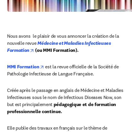
Nous avons  le plaisir de vous annoncer la création de la 
nouvelle revue 
Médecine et Maladies Infectieuses 
opens in new tab/window
Formation
 (ou MMI Formation).
opens in new tab/window
MMI Formation
 est la revue officielle de la Société de 
Pathologie Infectieuse de Langue Française.
Créée après le passage en anglais de Médecine et Maladies 
Infectieuses sous le nom de Infectious Diseases Now, son 
but est principalement 
pédagogique et de formation 
professionnelle continue.
Elle publie des travaux en français sur le thème de 