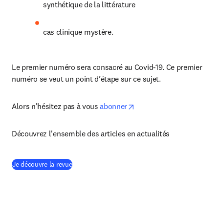
synthétique de la littérature
cas clinique mystère.
Le premier numéro sera consacré au Covid-19. Ce premier 
numéro se veut un point d’étape sur ce sujet.
opens in new tab/window
Alors n'hésitez pas à vous 
abonner
Découvrez l'ensemble des articles en actualités
(
S’ouvre dans une nouvelle fenêtre
)
Je découvre la revue