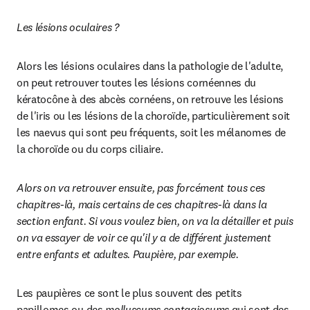
Les lésions oculaires ?
Alors les lésions oculaires dans la pathologie de l'adulte, 
on peut retrouver toutes les lésions cornéennes du 
kératocône à des abcès cornéens, on retrouve les lésions 
de l'iris ou les lésions de la choroïde, particulièrement soit 
les naevus qui sont peu fréquents, soit les mélanomes de 
la choroïde ou du corps ciliaire.
Alors on va retrouver ensuite, pas forcément tous ces 
chapitres-là, mais certains de ces chapitres-là dans la 
section enfant. Si vous voulez bien, on va la détailler et puis 
on va essayer de voir ce qu'il y a de différent justement 
entre enfants et adultes. Paupière, par exemple. 
Les paupières ce sont le plus souvent des petits 
papillomes ou des 
molluscums contagiosums
 qui sont des 