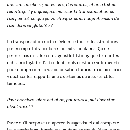
une vue lamellaire, on va dire, des choses, et on a fait un 
reportage il y a quelques mois sur la transparisation de 
l'œil, qu'est-ce que ça va changer dans l'appréhension de 
l'œil dans sa globalité ?
La transparisation met en évidence toutes les structures, 
par exemple intraoculaires ou extra oculaires. Ça ne 
permet pas de faire un diagnostic histologique tel que les 
ophtalmologistes l'attendent, mais c'est une voie ouverte 
pour comprendre la vascularisation tumorale ou bien pour 
visualiser les rapports entre certaines structures et les 
tumeurs.
Pour conclure, alors cet atlas, pourquoi il faut l'acheter 
absolument ? 
Parce qu'il propose un apprentissage visuel qui complète 
les descriptions théoriques, et donc ça réduit l'écart entre 