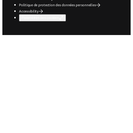
Politique de protection des données personnelles
Accessibility
Paramètres des cookies