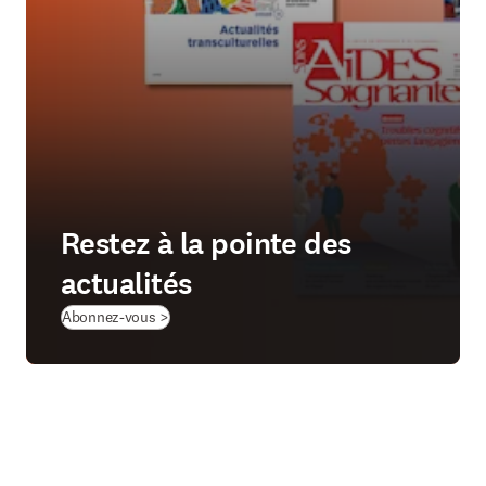
Restez à la pointe des
actualités
(
S’ouvre dans une nouvelle fenêtre
)
Abonnez-vous >