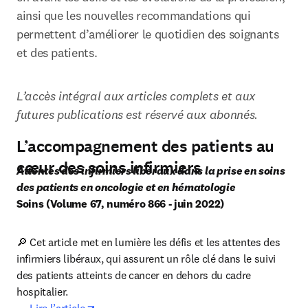
ainsi que les nouvelles recommandations qui 
permettent d’améliorer le quotidien des soignants 
et des patients.
L’accès intégral aux articles complets et aux 
futures publications est réservé aux abonnés. 
L’accompagnement des patients au
cœur des soins infirmiers
Attentes des infirmiers libéraux dans la prise en soins 
Soins (Volume 67, numéro 866 - juin 2022)
🔎 Cet article met en lumière les défis et les attentes des 
infirmiers libéraux, qui assurent un rôle clé dans le suivi 
des patients atteints de cancer en dehors du cadre 
hospitalier.

opens in new tab/window