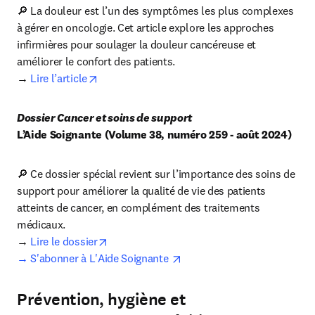
🔎 La douleur est l’un des symptômes les plus complexes 
à gérer en oncologie. Cet article explore les approches 
infirmières pour soulager la douleur cancéreuse et 
améliorer le confort des patients.

opens in new tab/window
→ 
Lire l’article
Dossier Cancer et soins de support
L’Aide Soignante (Volume 38, numéro 259 - août 2024)
🔎 Ce dossier spécial revient sur l’importance des soins de 
support pour améliorer la qualité de vie des patients 
atteints de cancer, en complément des traitements 
médicaux.

opens in new tab/window
→ 
Lire le dossier
opens in new tab/window
→ S'abonner à L'Aide Soignante 
Prévention, hygiène et