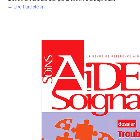
opens in new tab/window
→ 
Lire l’article