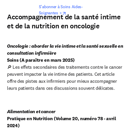
S'abonner à Soins Aides-
opens in new tab/window
Soignantes >
Accompagnement de la santé intime
et de la nutrition en oncologie
Oncologie : aborder la vie intime et la santé sexuelle en 
consultation infirmière
Soins (A paraître en mars 2025)
🔎 Les effets secondaires des traitements contre le cancer 
peuvent impacter la vie intime des patients. Cet article 
offre des pistes aux infirmiers pour mieux accompagner 
leurs patients dans ces discussions souvent délicates.
Pratique en Nutrition (Volume 20, numéro 78 - avril 
2024)