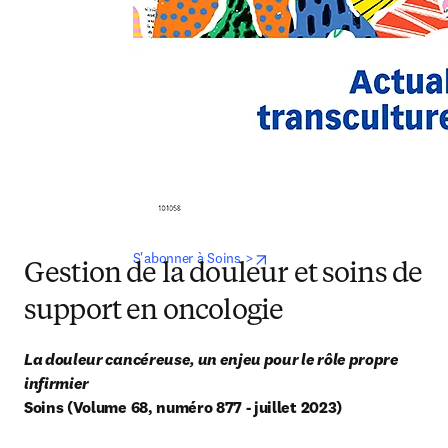
opens in new tab/window
S'abonner à Soins >
Gestion de la douleur et soins de
support en oncologie
La douleur cancéreuse, un enjeu pour le rôle propre 
infirmier
Soins (Volume 68, numéro 877 - juillet 2023)