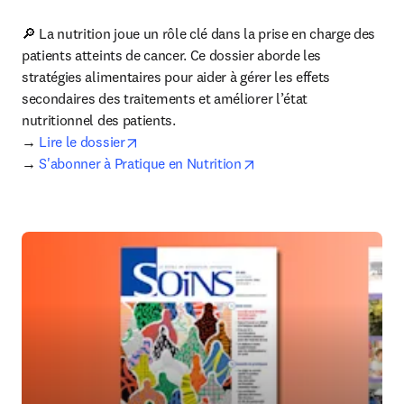
🔎 La nutrition joue un rôle clé dans la prise en charge des 
patients atteints de cancer. Ce dossier aborde les 
stratégies alimentaires pour aider à gérer les effets 
secondaires des traitements et améliorer l’état 
nutritionnel des patients.

opens in new tab/window
→
 Lire le dossier
opens in new tab/windo
→ 
S'abonner à Pratique en Nutrition