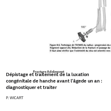
Fracture Adolescent
Dépistage et traitement de la luxation
congénitale de hanche avant l'âgede un an :
diagnostiquer et traiter
P. WICART