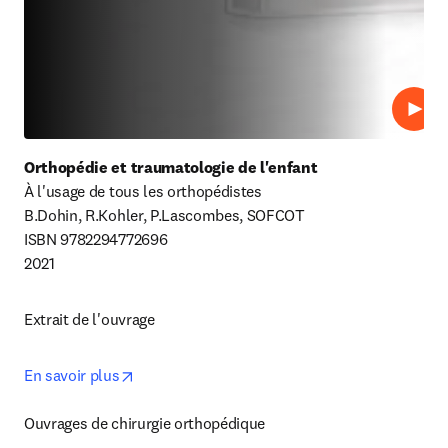
Lire
Orthopédie et traumatologie de l'enfant
À l'usage de tous les orthopédistes

B.Dohin, R.Kohler, P.Lascombes, SOFCOT

ISBN 9782294772696

2021
Extrait de l'ouvrage
opens in new tab/window
En savoir plus
Ouvrages de chirurgie orthopédique