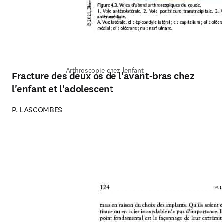
Arthroscopie-chez-lenfant
Fracture des deux os de l'avant-bras chez
l'enfant et l'adolescent
P. LASCOMBES