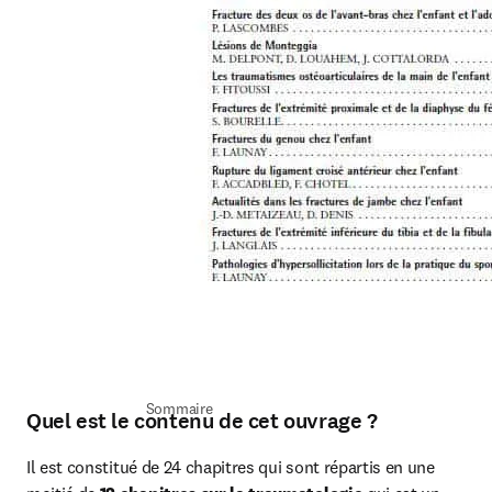
Sommaire
Quel est le contenu de cet ouvrage ?
Il est constitué de 24 chapitres qui sont répartis en une 