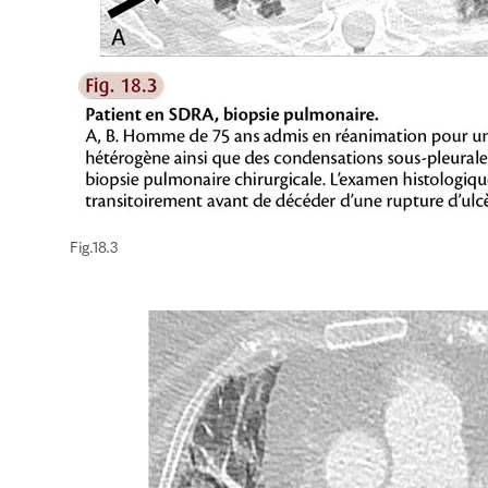
Fig.18.3