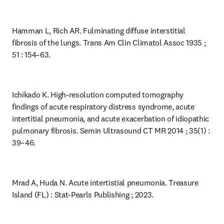
Hamman L, Rich AR. Fulminating diffuse interstitial 
fibrosis of the lungs. Trans Am Clin Climatol Assoc 1935 ; 
51 : 154–63.
Ichikado K. High-resolution computed tomography 
findings of acute respiratory distress syndrome, acute 
intertitial pneumonia, and acute exacerbation of idiopathic 
pulmonary fibrosis. Semin Ultrasound CT MR 2014 ; 35(1) : 
39–46.
Mrad A, Huda N. Acute intertistial pneumonia. Treasure 
Island (FL) : Stat-Pearls Publishing ; 2023.