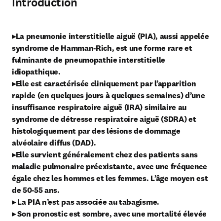
Introduction
▸La pneumonie interstitielle aiguë (PIA), aussi appelée 
syndrome de Hamman-Rich, est une forme rare et 
fulminante de pneumopathie interstitielle 
idiopathique.

▸Elle est caractérisée cliniquement par l’apparition 
rapide (en quelques jours à quelques semaines) d’une 
insuffisance respiratoire aiguë (IRA) similaire au 
syndrome de détresse respiratoire aiguë (SDRA) et 
histologiquement par des lésions de dommage 
alvéolaire diffus (DAD).

▸Elle survient généralement chez des patients sans 
maladie pulmonaire préexistante, avec une fréquence 
égale chez les hommes et les femmes. L’âge moyen est 
de 50-55 ans.

▸ La PIA n’est pas associée au tabagisme.

▸ Son pronostic est sombre, avec une mortalité élevée 