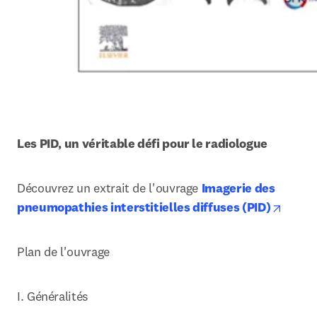
Les PID, un véritable défi pour le radiologue
Découvrez un extrait de l'ouvrage 
Imagerie des 
opens
pneumopathies interstitielles diffuses (PID)
Plan de l'ouvrage
I. Généralités