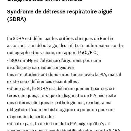
Syndrome de détresse respiratoire aiguë
(SDRA)
Le SDRA est défini par les critères cliniques de Ber-lin 
associant  : un début aigu, des infiltrats pulmonaires sur la 
radiographie thoracique, un rapport PaO
/FiO
2
2
≤ 300 mmHg et l’absence d’argument pour une 
insuffisance cardiaque congestive.

Les similitudes sont donc importantes avec la PIA, mais il 
existe deux différences essentielles :

• d’une part, le SDRA est défini uniquement par des cri-
tères cliniques, alors que le diagnostic de PIA nécessite 
des critères cliniques et pathologiques, rendant ainsi 
obligatoire l’examen histologique du poumon pour un 
diagnostic de certitude ;

• d’autre part, la définition de la PIA exige qu’il n’y ait 
aucune cause sous-jacente identifiable alors que le SDRA 