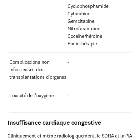
Cyclophosphamide

Cytarabine

Gemcitabine

Nitrofurantoïne

Cocaïne/héroïne

Radiothérapie
Complications non 
-
infectieuses des 
transplantations d’organes
Toxicité de l’oxygène
-
Insuffisance cardiaque congestive
Cliniquement et même radiologiquement, le SDRA et la PIA 