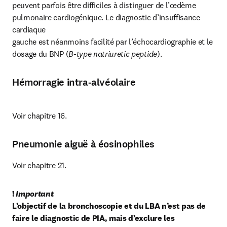
peuvent parfois être difficiles à distinguer de l’œdème 
pulmonaire cardiogénique. Le diagnostic d’insuffisance 
cardiaque

gauche est néanmoins facilité par l’échocardiographie et le 
dosage du BNP (
B-type natriuretic peptide
).
Hémorragie intra-alvéolaire
Voir chapitre 16.
Pneumonie aiguë à éosinophiles
Voir chapitre 21.
! 
Important
L’objectif de la bronchoscopie et du LBA n’est pas de 
faire le diagnostic de PIA, mais d’exclure les 