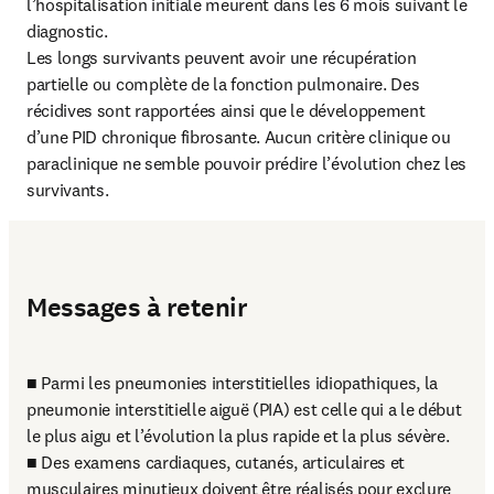
l’hospitalisation initiale meurent dans les 6 mois suivant le 
diagnostic.

Les longs survivants peuvent avoir une récupération 
partielle ou complète de la fonction pulmonaire. Des 
récidives sont rapportées ainsi que le développement 
d’une PID chronique fibrosante. Aucun critère clinique ou 
paraclinique ne semble pouvoir prédire l’évolution chez les 
survivants.
Messages à retenir
■ Parmi les pneumonies interstitielles idiopathiques, la 
pneumonie interstitielle aiguë (PIA) est celle qui a le début 
le plus aigu et l’évolution la plus rapide et la plus sévère.

■ Des examens cardiaques, cutanés, articulaires et 
musculaires minutieux doivent être réalisés pour exclure 