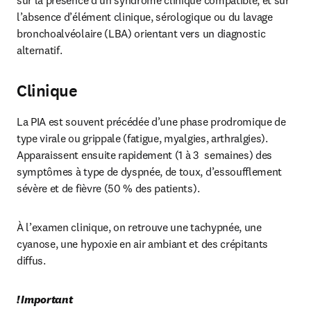
sur la présence d’un syndrome clinique compatible, et sur 
l’absence d’élément clinique, sérologique ou du lavage 
bronchoalvéolaire (LBA) orientant vers un diagnostic 
alternatif.
Clinique
La PIA est souvent précédée d’une phase prodromique de 
type virale ou grippale (fatigue, myalgies, arthralgies). 
Apparaissent ensuite rapidement (1 à 3  semaines) des 
symptômes à type de dyspnée, de toux, d’essoufflement 
sévère et de fièvre (50 % des patients).
À l’examen clinique, on retrouve une tachypnée, une 
cyanose, une hypoxie en air ambiant et des crépitants 
diffus.
! Important