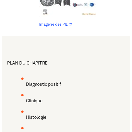
opens in new tab/window
Imagerie des PID
PLAN DU CHAPITRE
Diagnostic positif 
Clinique
Histologie