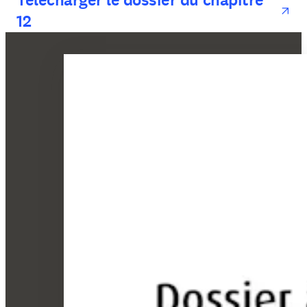
Télécharger le dossier du chapitre
12