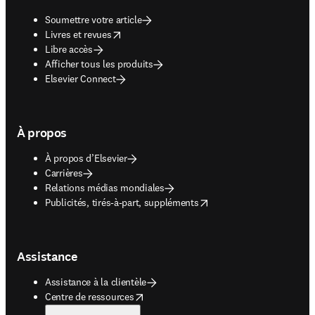
Soumettre votre article
opens in new tab/window
Livres et revues
Libre accès
Afficher tous les produits
Elsevier Connect
À propos
À propos d’Elsevier
Carrières
Relations médias mondiales
opens in new tab/window
Publicités, tirés-à-part, suppléments
Assistance
Assistance à la clientèle
opens in new tab/window
Centre de ressources