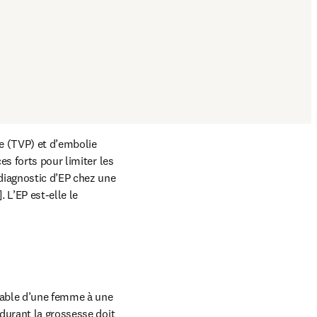
 (TVP) et d’embolie 
s forts pour limiter les 
diagnostic d’EP chez une 
 L’EP est-elle le 
iable d’une femme à une 
durant la grossesse doit 