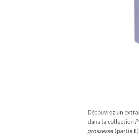
Découvrez un extrai
dans la collection 
P
grossesse 
(partie II)