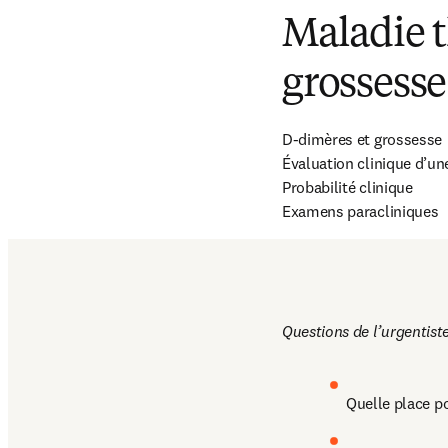
Maladie 
grossesse
D-dimères et grossesse 

Évaluation clinique d’une
Probabilité clinique

Examens paracliniques
Questions de l’urgentist
Quelle place p