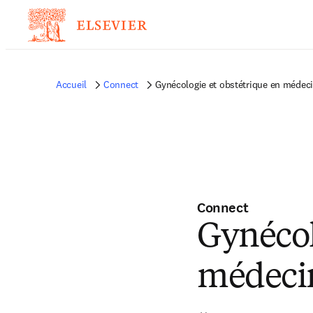
Accueil
Connect
Gynécologie et obstétrique en médec
Connect
Gynécol
médeci