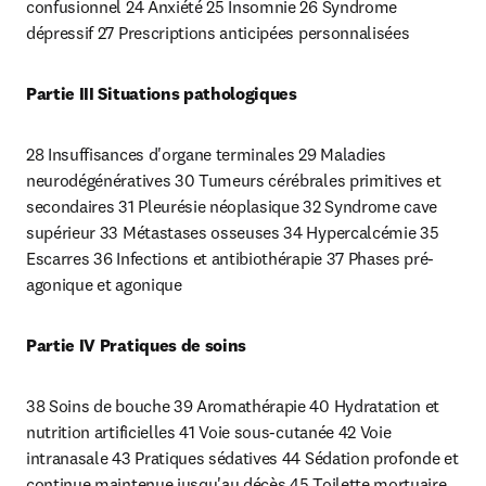
confusionnel 24 Anxiété 25 Insomnie 26 Syndrome 
dépressif 27 Prescriptions anticipées personnalisées
Partie III Situations pathologiques
28 Insuffisances d'organe terminales 29 Maladies 
neurodégénératives 30 Tumeurs cérébrales primitives et 
secondaires 31 Pleurésie néoplasique 32 Syndrome cave 
supérieur 33 Métastases osseuses 34 Hypercalcémie 35 
Escarres 36 Infections et antibiothérapie 37 Phases pré-
agonique et agonique
Partie IV Pratiques de soins
38 Soins de bouche 39 Aromathérapie 40 Hydratation et 
nutrition artificielles 41 Voie sous-cutanée 42 Voie 
intranasale 43 Pratiques sédatives 44 Sédation profonde et 
continue maintenue jusqu'au décès 45 Toilette mortuaire