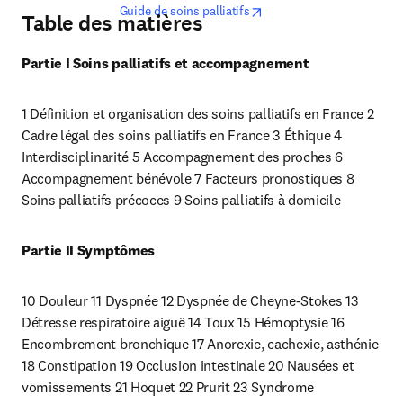
opens in new tab/window
Guide de soins palliatifs
Table des matières
Partie I Soins palliatifs et accompagnement
1 Définition et organisation des soins palliatifs en France 2 
Cadre légal des soins palliatifs en France 3 Éthique 4 
Interdisciplinarité 5 Accompagnement des proches 6 
Accompagnement bénévole 7 Facteurs pronostiques 8 
Soins palliatifs précoces 9 Soins palliatifs à domicile
Partie II Symptômes
10 Douleur 11 Dyspnée 12 Dyspnée de Cheyne-Stokes 13 
Détresse respiratoire aiguë 14 Toux 15 Hémoptysie 16 
Encombrement bronchique 17 Anorexie, cachexie, asthénie 
18 Constipation 19 Occlusion intestinale 20 Nausées et 
vomissements 21 Hoquet 22 Prurit 23 Syndrome 