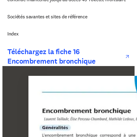
Sociétés savantes et sites de référence
Index
op
Téléchargez la fiche 16
Encombrement bronchique