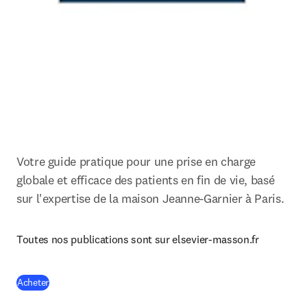
Votre guide pratique pour une prise en charge 
globale et efficace des patients en fin de vie, basé 
sur l'expertise de la maison Jeanne-Garnier à Paris.
Toutes nos publications sont sur elsevier-masson.fr
(
S’ouvre dans une nouvelle fenêtre
)
Acheter