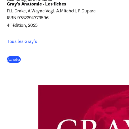
Gray's Anatomie - Les fiches
R.L.Drake, A.Wayne Vogl, A.Mitchell, F.Duparc

ISBN 
9782294779596 
e
4
 édition, 2025
Tous les Gray's
(
S’ouvre dans une nouvelle fenêtre
)
Acheter