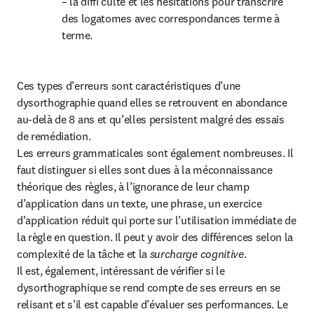
– la diffi culté et les hésitations pour transcrire 
des logatomes avec correspondances terme à 
terme.
Ces types d’erreurs sont caractéristiques d’une 
dysorthographie quand elles se retrouvent en abondance 
au-delà de 8 ans et qu’elles persistent malgré des essais 
de remédiation.

Les erreurs grammaticales sont également nombreuses. Il 
faut distinguer si elles sont dues à la méconnaissance 
théorique des règles, à l’ignorance de leur champ 
d’application dans un texte, une phrase, un exercice 
d’application réduit qui porte sur l’utilisation immédiate de 
la règle en question. Il peut y avoir des différences selon la 
complexité de la tâche et la 
surcharge cognitive
.

Il est, également, intéressant de vérifier si le 
dysorthographique se rend compte de ses erreurs en se 
relisant et s’il est capable d’évaluer ses performances. Le 