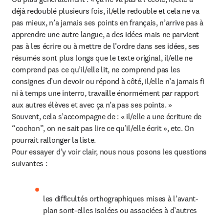
déjà redoublé plusieurs fois, il/elle redouble et cela ne va 
pas mieux, n’a jamais ses points en français, n’arrive pas à 
apprendre une autre langue, a des idées mais ne parvient 
pas à les écrire ou à mettre de l’ordre dans ses idées, ses 
résumés sont plus longs que le texte original, il/elle ne 
comprend pas ce qu’il/elle lit, ne comprend pas les 
consignes d’un devoir ou répond à côté, il/elle n’a jamais fi 
ni à temps une interro, travaille énormément par rapport 
aux autres élèves et avec ça n’a pas ses points. »

Souvent, cela s’accompagne de : « il/elle a une écriture de 
“cochon”, on ne sait pas lire ce qu’il/elle écrit », etc. On 
pourrait rallonger la liste.

Pour essayer d’y voir clair, nous nous posons les questions 
suivantes :
les difficultés orthographiques mises à l’avant-
plan sont-elles isolées ou associées à d’autres 