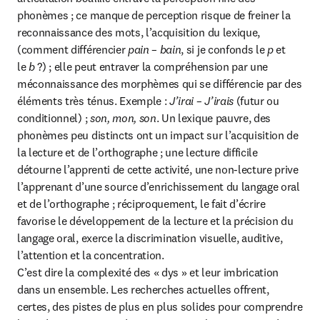
phonèmes ; ce manque de perception risque de freiner la 
reconnaissance des mots, l’acquisition du lexique, 
(comment différencier 
pain – bain
, si je confonds le 
p
 et 
le 
b
 ?) ; elle peut entraver la compréhension par une 
méconnaissance des morphèmes qui se différencie par des 
éléments très ténus. Exemple : 
J’irai – J’irais
 (futur ou 
conditionnel) ; 
son, mon, son
. Un lexique pauvre, des 
phonèmes peu distincts ont un impact sur l’acquisition de 
la lecture et de l’orthographe ; une lecture difficile 
détourne l’apprenti de cette activité, une non-lecture prive 
l’apprenant d’une source d’enrichissement du langage oral 
et de l’orthographe ; réciproquement, le fait d’écrire 
favorise le développement de la lecture et la précision du 
langage oral, exerce la discrimination visuelle, auditive, 
l’attention et la concentration.

C’est dire la complexité des « dys » et leur imbrication 
dans un ensemble. Les recherches actuelles offrent, 
certes, des pistes de plus en plus solides pour comprendre 