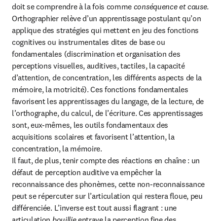
doit se comprendre à la fois comme 
conséquence et cause
. 
Orthographier relève d’un apprentissage postulant qu’on 
applique des stratégies qui mettent en jeu des fonctions 
cognitives ou instrumentales dites de base ou 
fondamentales (discrimination et organisation des 
perceptions visuelles, auditives, tactiles, la capacité 
d’attention, de concentration, les différents aspects de la 
mémoire, la motricité). Ces fonctions fondamentales 
favorisent les apprentissages du langage, de la lecture, de 
l’orthographe, du calcul, de l’écriture. Ces apprentissages 
sont, eux-mêmes, les outils fondamentaux des 
acquisitions scolaires et favorisent l’attention, la 
concentration, la mémoire.

Il faut, de plus, tenir compte des réactions en chaîne : un 
défaut de perception auditive va empêcher la 
reconnaissance des phonèmes, cette non-reconnaissance 
peut se répercuter sur l’articulation qui restera floue, peu 
différenciée. L’inverse est tout aussi flagrant : une 
articulation 
bouillie
 entrave la perception fine des 