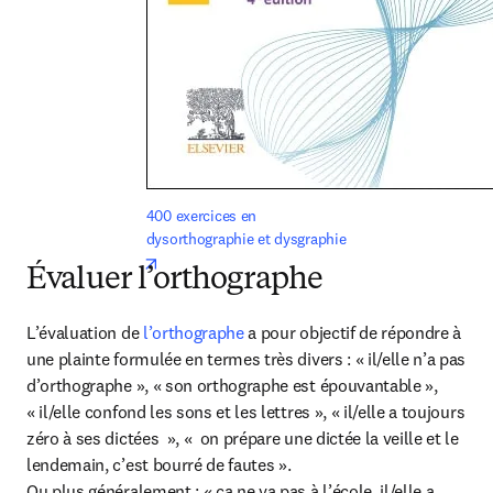
400 exercices en 
dysorthographie et dysgraphie
opens in new tab/window
Évaluer l’orthographe
L’évaluation de 
l’orthographe 
a pour objectif de répondre à 
une plainte formulée en termes très divers : « il/elle n’a pas 
d’orthographe », « son orthographe est épouvantable », 
« il/elle confond les sons et les lettres », « il/elle a toujours 
zéro à ses dictées  », «  on prépare une dictée la veille et le 
lendemain, c’est bourré de fautes ».

Ou plus généralement : « ça ne va pas à l’école, il/elle a 