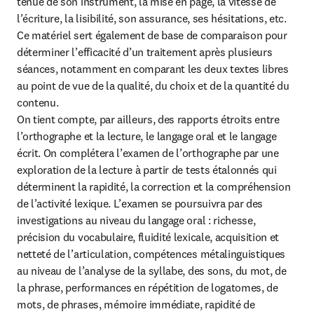
tenue de son instrument, la mise en page, la vitesse de 
l’écriture, la lisibilité, son assurance, ses hésitations, etc.

Ce matériel sert également de base de comparaison pour 
déterminer l’efficacité d’un traitement après plusieurs 
séances, notamment en comparant les deux textes libres 
au point de vue de la qualité, du choix et de la quantité du 
contenu.

On tient compte, par ailleurs, des rapports étroits entre 
l’orthographe et la lecture, le langage oral et le langage 
écrit. On complétera l’examen de l’orthographe par une 
exploration de la lecture à partir de tests étalonnés qui 
déterminent la rapidité, la correction et la compréhension 
de l’activité lexique. L’examen se poursuivra par des 
investigations au niveau du langage oral : richesse, 
précision du vocabulaire, fluidité lexicale, acquisition et 
netteté de l’articulation, compétences métalinguistiques 
au niveau de l’analyse de la syllabe, des sons, du mot, de 
la phrase, performances en répétition de logatomes, de 
mots, de phrases, mémoire immédiate, rapidité de 