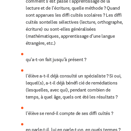
comment s’est passé l’apprentissage de la 
lecture et de l’écriture, quelle méthode ? Quand 
sont apparues les diffi cultés scolaires ? Les diffi 
cultés sontelles sélectives (lecture, orthographe, 
écriture) ou sont-elles généralisées 
(mathématiques, apprentissage d’une langue 
étrangère, etc.)
qu’a-t-on fait jusqu’à présent ?
l’élève a-t-il déjà consulté un spécialiste ? Si oui, 
lequel(s), a-t-il déjà bénéfi cié de remédiations 
(lesquelles, avec qui), pendant combien de 
temps, à quel âge, quels ont été les résultats ?
l’élève se rend-il compte de ses diffi cultés ?
en parle-t-il, lui en parle-t-on, en quels termes ?