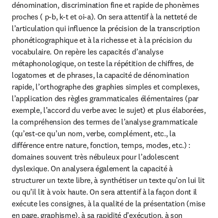
dénomination, discrimination fine et rapide de phonèmes 
proches ( p-b, k-t et oi-a). On sera attentif à la netteté de 
l’articulation qui influence la précision de la transcription 
phonéticographique et à la richesse et à la précision du 
vocabulaire. On repère les capacités d’analyse 
métaphonologique, on teste la répétition de chiffres, de 
logatomes et de phrases, la capacité de dénomination 
rapide, l’orthographe des graphies simples et complexes, 
l’application des règles grammaticales élémentaires (par 
exemple, l’accord du verbe avec le sujet) et plus élaborées, 
la compréhension des termes de l’analyse grammaticale 
(qu’est-ce qu’un nom, verbe, complément, etc., la 
différence entre nature, fonction, temps, modes, etc.) : 
domaines souvent très nébuleux pour l’adolescent 
dyslexique. On analysera également la capacité à 
structurer un texte libre, à synthétiser un texte qu’on lui lit 
ou qu’il lit à voix haute. On sera attentif à la façon dont il 
exécute les consignes, à la qualité de la présentation (mise 
en page, graphisme), à sa rapidité d’exécution, à son 