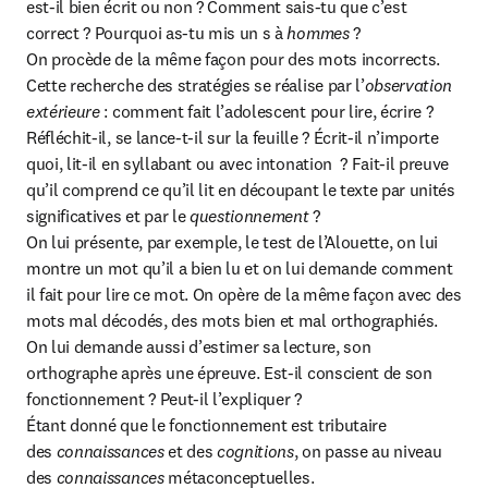
est-il bien écrit ou non ? Comment sais-tu que c’est 
correct ? Pourquoi as-tu mis un s à 
hommes
 ?

On procède de la même façon pour des mots incorrects.

Cette recherche des stratégies se réalise par l’
observation 
extérieure
 : comment fait l’adolescent pour lire, écrire ? 
Réfléchit-il, se lance-t-il sur la feuille ? Écrit-il n’importe 
quoi, lit-il en syllabant ou avec intonation  ? Fait-il preuve 
qu’il comprend ce qu’il lit en découpant le texte par unités 
significatives et par le
 questionnement
 ?

On lui présente, par exemple, le test de l’Alouette, on lui 
montre un mot qu’il a bien lu et on lui demande comment 
il fait pour lire ce mot. On opère de la même façon avec des 
mots mal décodés, des mots bien et mal orthographiés. 
On lui demande aussi d’estimer sa lecture, son 
orthographe après une épreuve. Est-il conscient de son 
fonctionnement ? Peut-il l’expliquer ?

Étant donné que le fonctionnement est tributaire 
des 
connaissances
 et des 
cognitions
, on passe au niveau 
des 
connaissances
 métaconceptuelles.