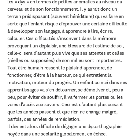
les « dys » en termes de petites anomalies au niveau du 
cerveau et de son fonctionnement. Il y aurait donc un 
terrain prédisposant (souvent héréditaire) qui va faire en 
sorte que l’enfant risque d’éprouver une certaine difficulté 
à développer son langage, à apprendre à lire, écrire, 
calculer. Ces difficultés s’inscrivent dans la mémoire 
provoquant un déplaisir, une blessure de l’estime de soi, 
celle-ci sera d’autant plus vive que ses attentes et celles 
(réelles ou supposées) de son milieu sont importantes. 
Tout être humain ressent le plaisir d’apprendre, de 
fonctionner, d’être à la hauteur, ce qui entretient la 
motivation, moteur du progrès. Un enfant coincé dans ses 
apprentissages va s’en détourner, se démotiver et, peu à 
peu, pour éviter de souffrir, il va fermer les portes ou les 
voies d’accès aux savoirs. Ceci est d’autant plus cuisant 
que les années passent et que rien ne change malgré, 
parfois, des années de remédiation.

Il devient alors difficile de dégager une dysorthographie 
noyée dans une scolarité globalement en échec.
