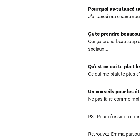
Pourquoi as-tu lancé t
J’ai lancé ma chaine yout
Ça te prendre beaucou
Oui ça prend beaucoup de
sociaux…
Qu’est ce qui te plait l
Ce qui me plait le plus c
Un conseils pour les é
Ne pas faire comme moi e
PS : Pour réussir en cour
Retrouvez Emma partout