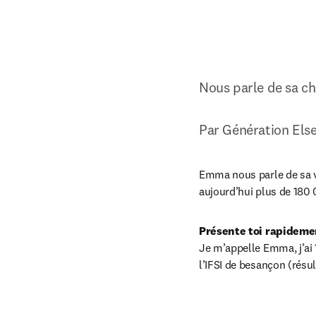
Nous parle de sa ch
Par Génération Else
Emma nous parle de sa vi
aujourd’hui plus de 180
Présente toi rapideme
Je m’appelle Emma, j’ai 
l’IFSI de besançon (résul