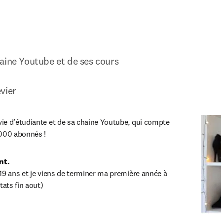
aine Youtube et de ses cours

vier
e d’étudiante et de sa chaine Youtube, qui compte 
 000 abonnés !
nt.
19 ans et je viens de terminer ma première année à 
tats fin aout)