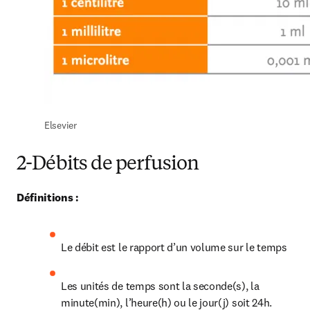
Elsevier
2-Débits de perfusion
Définitions : 
Le débit est le rapport d’un volume sur le temps
Les unités de temps sont la seconde(s), la 
minute(min), l’heure(h) ou le jour(j) soit 24h. 