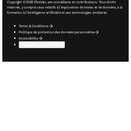
Copyright © 2026 Elsevier, ses concédants et contributeurs. Tous droits
réservés, y compris ceux relatifs à l'exploration de textes et de données, à la
formation à l'intelligence artificielle et aux technologies similaires.
Terms & Conditions
Politique de protection des données personnelles
Accessibility
Paramètres des cookies