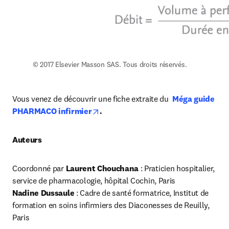
© 2017 Elsevier Masson SAS. Tous droits réservés.
Vous venez de découvrir une fiche extraite du 
Méga guide 
opens in new tab/window
PHARMACO infirmier
.
Auteurs
Coordonné par 
Laurent Chouchana
 : Praticien hospitalier, 
Nadine Dussaule
 : Cadre de santé formatrice, Institut de 
formation en soins infirmiers des Diaconesses de Reuilly, 
Paris