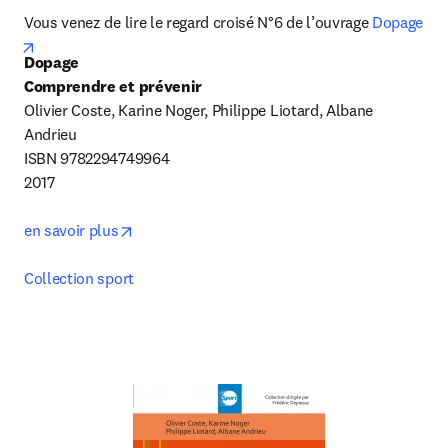
Vous venez de lire le regard croisé N°6 de l’ouvrage 
Dopage
opens in new tab/window
Dopage

Comprendre et prévenir
Olivier Coste, Karine Noger, Philippe Liotard, Albane 
Andrieu

ISBN 9782294749964

2017

opens in new tab/window
en savoir plus
Collection sport