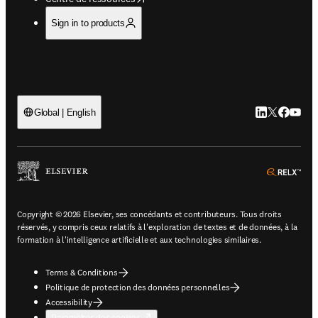
Sign in to products
LinkedIn S’ouv
Twitter S’ou
Facebook 
YouTub
Global | English
ope
Copyright © 2026 Elsevier, ses concédants et contributeurs. Tous droits
réservés, y compris ceux relatifs à l'exploration de textes et de données, à la
formation à l'intelligence artificielle et aux technologies similaires.
Terms & Conditions
Politique de protection des données personnelles
Accessibility