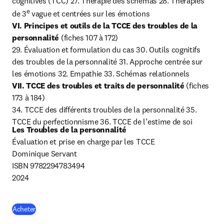
cognitives (TCC) 27. Thérapie des schémas 28. Thérapies 
e
de 3
VI. Principes et outils de la TCCE des troubles de la 
personnalité
 (fiches 107 à 172)

29. Évaluation et formulation du cas 30. Outils cognitifs 
des troubles de la personnalité 31. Approche centrée sur 
VII. TCCE des troubles et traits de personnalité
 (fiches 
173 à 184)

34. TCCE des différents troubles de la personnalité 35. 
TCCE du perfectionnisme 36. TCCE de l’estime de soi
Les Troubles de la personnalité
Évaluation et prise en charge par les TCCE

Dominique Servant

ISBN 9782294783494

2024
(
S’ouvre dans une nouvelle fenêtre
)
Acheter