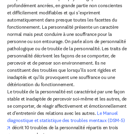
profondément ancrées, en grande partie non conscientes 
et difficilement modifiables et qui s’expriment 
automatiquement dans presque toutes les facettes du 
fonctionnement. La personnalité présente un caractère 
normal mais peut conduire à une souffrance pour la 
personne ou son entourage. On parle alors de personnalité 
pathologique ou de trouble de la personnalité. Les traits de 
personnalité décrivent les façons de se comporter, de 
percevoir et de penser son environnement. Ils ne 
constituent des troubles que lorsqu’ils sont rigides et 
inadaptés et qu’ils provoquent une souffrance ou une 
détérioration du fonctionnement.

Le trouble de la personnalité est caractérisé par une façon 
stable et inadaptée de percevoir soi-même et les autres, de 
se comporter, de réagir affectivement et émotionnellement 
et d’entretenir des relations avec les autres. 
Le Manuel 
diagnostique et statistique des troubles mentaux (DSM-5)
opens in new tab/window
 décrit 10 troubles de la personnalité répartis en trois 