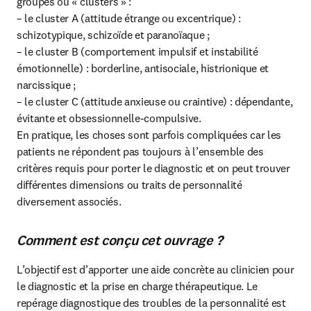
groupes ou « clusters » :

– le cluster A (attitude étrange ou excentrique) : 
schizotypique, schizoïde et paranoïaque ;

– le cluster B (comportement impulsif et instabilité 
émotionnelle) : borderline, antisociale, histrionique et 
narcissique ;

– le cluster C (attitude anxieuse ou craintive) : dépendante, 
évitante et obsessionnelle-compulsive.

En pratique, les choses sont parfois compliquées car les 
patients ne répondent pas toujours à l’ensemble des 
critères requis pour porter le diagnostic et on peut trouver 
différentes dimensions ou traits de personnalité 
diversement associés.
Comment est conçu cet ouvrage ?
L’objectif est d’apporter une aide concrète au clinicien pour 
le diagnostic et la prise en charge thérapeutique. Le 
repérage diagnostique des troubles de la personnalité est 