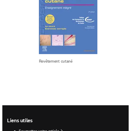
Revêtement cutané
Footer navigation
Liens utiles
Soumettre votre article