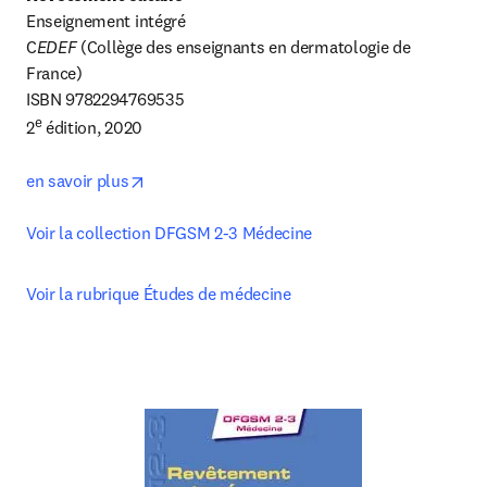
Enseignement intégré

C
EDEF 
(Collège des enseignants en dermatologie de 
France)

ISBN 9782294769535 

e
2
 édition, 2020

opens in new tab/window
en savoir plus
Voir la collection DFGSM 2-3 Médecine
Voir la rubrique Études de médecine