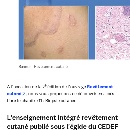
Banner - Revêtement cutané
e 
A l'occasion de la 2
édition de l'ouvrage 
Revêtement 
opens in new tab/window
cutané
, nous vous proposons de découvrir en accès 
libre le chapitre 11 : Biopsie cutanée.
L'enseignement intégré revêtement
cutané publié sous l'égide du CEDEF