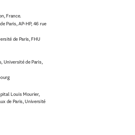
de Paris, AP-HP, 46 rue 
rsité de Paris, FHU 
 Université de Paris, 
bourg
ital Louis Mourier, 
x de Paris, Université 
ew tab/window