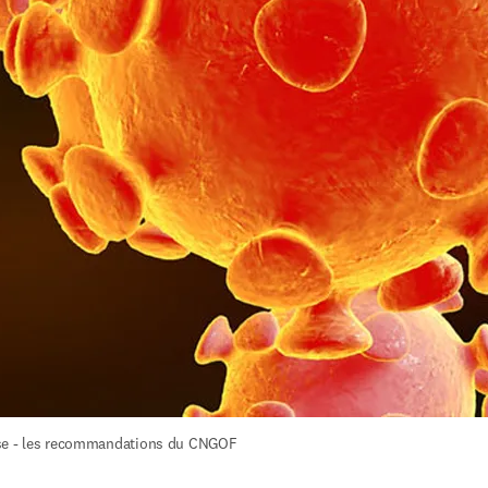
se - les recommandations du CNGOF