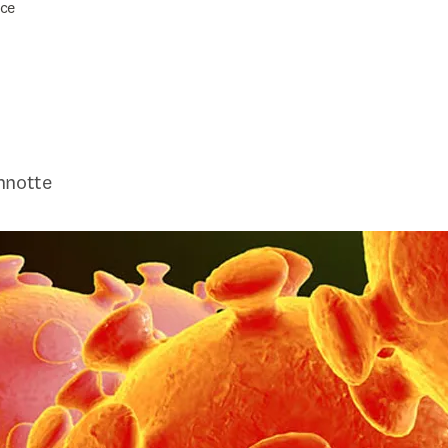
ce
nnotte