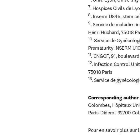
7
8
9
. Service de maladies in
10. 
Service de Gynécologi
11
12
. Infection Control Uni
13
. Service de gynécolog
Corresponding author 
Colombes, Hôpitaux Unive
Paris-Diderot 92700 Co
Pour en savoir plus sur l