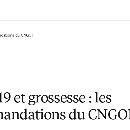
Passer au contenu principal
andations du CNGOF
 et grossesse : les
andations du CNGO