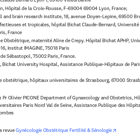
fectieuses et tropicales, hôpital Bichat Claude-Bernard, Université 
e Obstétrique, maternité Aline de Crepy. Hôpital Bichat APHP, Unive
t, Bichat University Hospital, Assistance Publique-Hôpitaux de Paris,
ie obstétrique, hôpitaux universitaires de Strasbourg, 67000 Stras
: 
Pr Olivier PICONE Department of Gynaecology and Obstetrics, Hôp
rsitaires Paris Nord Val de Seine, Assistance Publique des Hôpitau
lombes
opens in n
a revue 
Gynécologie Obstétrique Fertilité & Sénologie