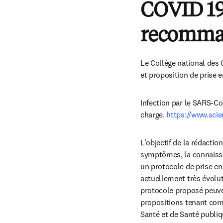
COVID 19 
recomma
Le Collège national des
et proposition de prise 
Infection par le SARS-Co
charge. 
https://www.sci
L’objectif de la rédacti
symptômes, la connaissan
un protocole de prise en
actuellement très évoluti
protocole proposé peuvent
propositions tenant comp
Santé et de Santé publiq