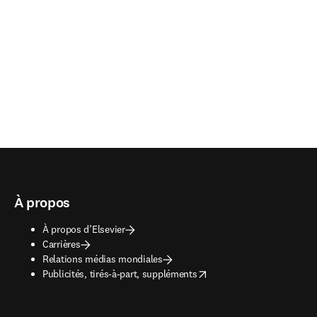
À propos
À propos d’Elsevier
Carrières
Relations médias mondiales
opens in new tab/window
Publicités, tirés-à-part, suppléments