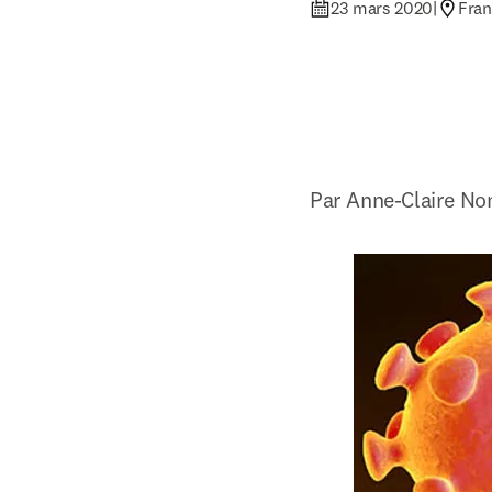
23 mars 2020
|
Fran
Par Anne-Claire No