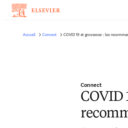
Accueil
Connect
COVID 19 et grossesse : les recomm
Connect
COVID 19
recomm