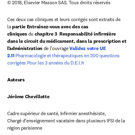
© 2018, Elsevier Masson SAS. Tous droits réservés
Ces deux cas cliniques et leurs corrigés sont extraits de 
la 
partie Entraînez-vous avec des cas 
cliniques
 du 
chapitre 3  Responsabilité infirmière 
dans le circuit du médicament, dans la prescription et 
l’administration 
de l’ouvrage 
Validez votre UE 
2.11
 Pharmacologie et thérapeutiques en 200 questions 
opens in new tab/windo
corrigées Pour les 3 années du D.E.I
Auteurs
Jérôme Chevillotte
Cadre supérieur de santé, Infirmier anesthésiste,

Chargé d’enseignement vacataire dans plusieurs IFSI de la 
région parisienne