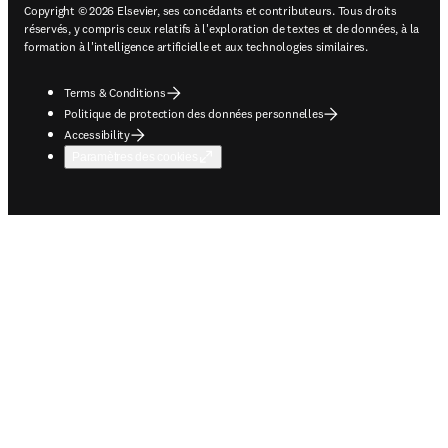
Copyright © 2026 Elsevier, ses concédants et contributeurs. Tous droits
réservés, y compris ceux relatifs à l'exploration de textes et de données, à la
formation à l'intelligence artificielle et aux technologies similaires.
Terms & Conditions
Politique de protection des données personnelles
Accessibility
Paramètres des cookies