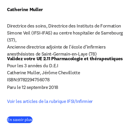
Catherine Muller
Directrice des soins, Directrice des Instituts de Formation 
Simone Veil (IFSI-IFAS) au centre hospitalier de Sarrebourg 
(57),

Ancienne directrice adjointe de l’école d’infirmiers 
anesthésistes de Saint-Germain-en-Laye (78)
Validez votre UE 2.11 Pharmacologie et thérapeutiques
Pour les 3 années du D.E.I

Catherine Muller, Jérôme Chevillotte

ISBN:9782294756078

Paru le 12
septembre 2018

Voir les articles de la rubrique IFSI/Infirmier
(
S’ouvre dans une nouvelle fenêtre
)
En savoir plus