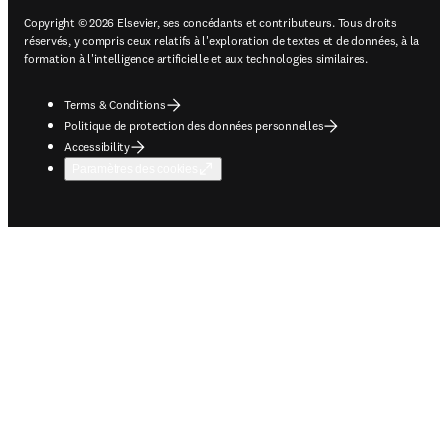
Copyright © 2026 Elsevier, ses concédants et contributeurs. Tous droits
réservés, y compris ceux relatifs à l'exploration de textes et de données, à la
formation à l'intelligence artificielle et aux technologies similaires.
Terms & Conditions
Politique de protection des données personnelles
Accessibility
Paramètres des cookies