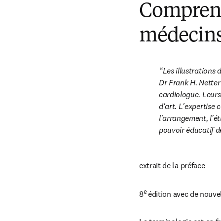
Comprend
médecins-
Les illustrations 
Dr Frank H. Netter 
cardiologue. Leurs
d'art. L'expertise 
l'arrangement, l'ét
pouvoir éducatif de
extrait de la préface
e 
8
édition avec de nouve