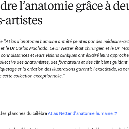
re l’anatomie grâce à de
artistes
de l'Atlas d'anatomie humaine ont été peintes par des médecins-artis
et le Dr Carlos Machado. Le Dr Netter était chirurgien et le Dr  Ma
 connaissances et leurs visions cliniques ont éclairé leurs approche
collective des anatomistes, des formateurs et des cliniciens guidant l
iquetage et la création des illustrations garantit l'exactitude, la per
 cette collection exceptionnelle.
opens
lles planches du célèbre 
Atlas Netter d'anatomie humaine.