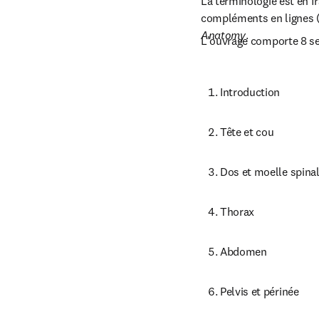
La terminologie est en fr
compléments en lignes (Q
Anatomy
.
L'ouvrage comporte 8 s
Introduction
Tête et cou
Dos et moelle spina
Thorax
Abdomen
Pelvis et périnée