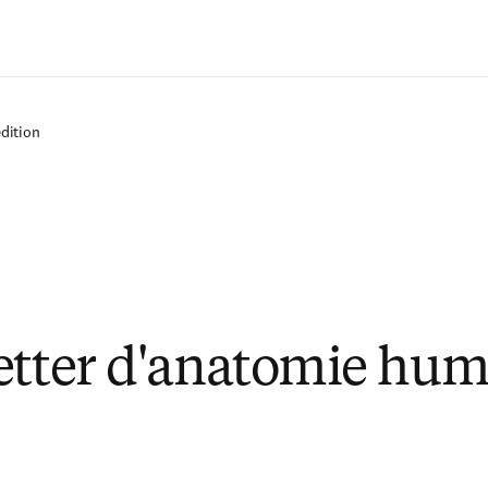
Passer au contenu principal
dition
etter d'anatomie hum