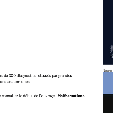
Neuro-
s de 300 diagnostics  classés par grandes 
gions anatomiques.
onsulter le début de l'ouvrage : 
Malformations 