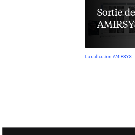
Sortie d
AMIRSY
La collection AMIRSYS
Footer navigation