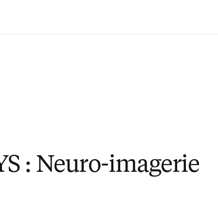
Passer au contenu principal
S : Neuro-imagerie