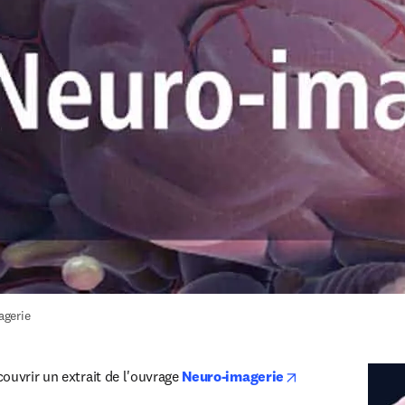
agerie
opens in new tab
ouvrir un extrait de l'ouvrage 
Neuro-imagerie