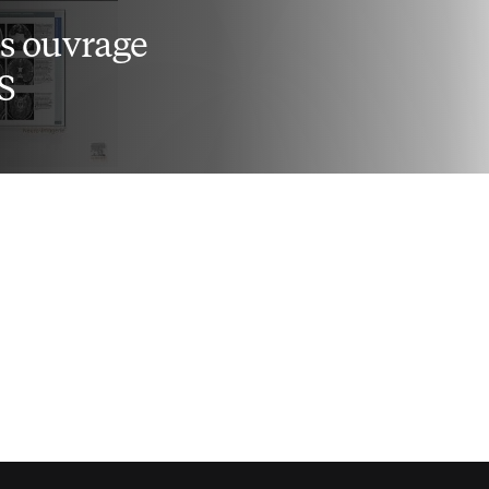
es ouvrage
S