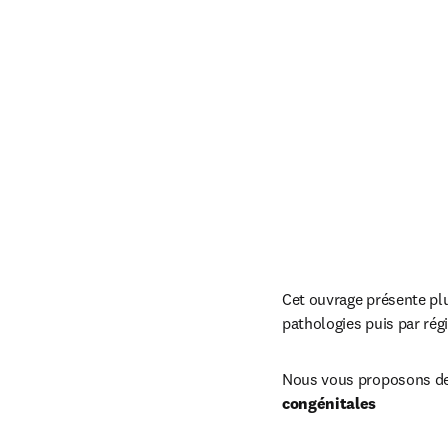
Cet ouvrage présente plu
pathologies puis par ré
Nous vous proposons de c
congénitales