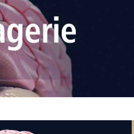
/window